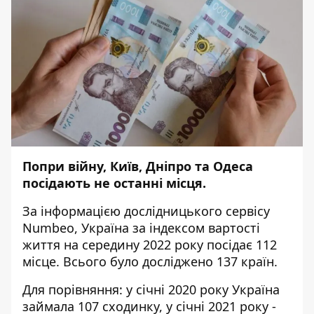
Попри війну, Київ, Дніпро та Одеса
посідають не останні місця.
За інформацією дослідницького сервісу
Numbeo
, Україна за індексом вартості
життя на середину 2022 року посідає 112
місце. Всього було досліджено 137 країн.
Для порівняння: у січні 2020 року
Україна
займала
107 сходинку, у січні 2021 року -