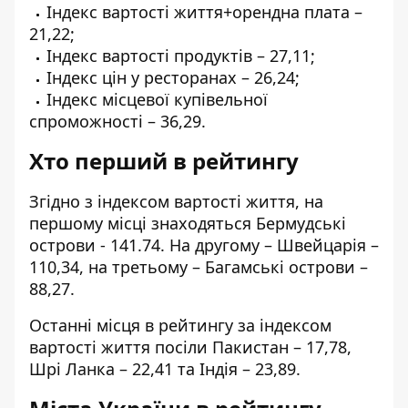
Індекс вартості життя+орендна плата –
21,22;
Індекс вартості продуктів – 27,11;
Індекс цін у ресторанах – 26,24;
Індекс місцевої купівельної
спроможності – 36,29.
Хто перший в рейтингу
Згідно з індексом вартості життя, на
першому місці знаходяться Бермудські
острови - 141.74. На другому – Швейцарія –
110,34, на третьому – Багамські острови –
88,27.
Останні місця в рейтингу за індексом
вартості життя посіли Пакистан – 17,78,
Шрі Ланка – 22,41 та Індія – 23,89.