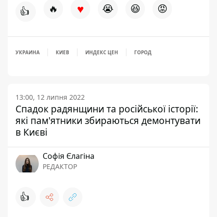
♥
🔥
😭
😆
😡
👍
УКРАИНА
КИЕВ
ИНДЕКС ЦЕН
ГОРОД
13:00, 12 липня 2022
Спадок радянщини та російської історії:
які пам'ятники збираються демонтувати
в Києві
Софія Єлагіна
РЕДАКТОР
👍