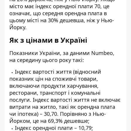
місто має індекс орендної плати 70, це
означає, що середня орендна плата в
цьому місті на 30% дешевша, ніж у Нью-
Йорку.
Як з цінами в Україні
Показники України, за даними Numbeo,
на середину цього року такі:
Індекс вартості життя (відносний
показник цін на споживчі товари,
включаючи продукти харчування,
ресторани, транспорт і комунальні
послуги. Індекс вартості життя не включає
витрати на житло, такі як орендна плата
чи іпотека) – 30,70. Порівняно з Нью-
Йорком, це на 69,3% дешевше;
Індекс орендної плати – 10,79;