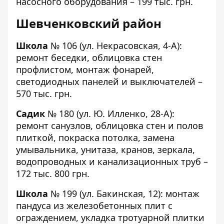
насосного оборудования – 199 тыс. грн.
Шевченковский район
Школа
№ 106
(ул. Некрасовская, 4-А):
ремонт беседки, облицовка стен
профлистом, монтаж фонарей,
светодиодных панелей и выключателей –
570 тыс. грн.
Садик
№ 180
(ул. Ю. Илленко, 28-А):
ремонт санузлов, облицовка стен и полов
плиткой, покраска потолка, замена
умывальника, унитаза, кранов, зеркала,
водопроводных и канализационных труб –
172 тыс. 800 грн.
Школа
№ 199
(ул. Бакинская, 12): монтаж
пандуса из железобетонных плит с
ограждением, укладка тротуарной плитки