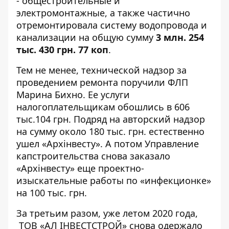
- общестроительные и
электромонтажные, а также частично
отремонтировала систему водопровода и
канализации на общую сумму
3 млн. 254
тыс. 430 грн. 77 коп
.
Тем не менее, технической надзор за
проведением ремонта поручили ФЛП
Марина Бихно. Ее услуги
налогоплательщикам обошлись
в 606
тыс.104 грн
. Подряд на авторский надзор
на сумму
около 180 тыс. грн
. естественно
ушел «Архінвесту». А потом Управление
капстроительства
снова заказало
«Архінвесту» еще проектно-
изыскательные работы по «инфекционке»
на 100 тыс. грн.
За
третьим разом
, уже летом 2020 года,
ТОВ «АЛ ІНВЕСТСТРОЙ» снова одержало