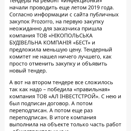
Тендеры на ремонт «инфекционки»
начали проводить еще летом 2019 года.
Согласно
информации с сайта публичных
закупок Рrozorro
, на первую закупку
неожиданно для заказчика пришла
компания ТОВ «НІКОПОЛЬСЬКА
БУДІВЕЛЬНА КОМПАНІЯ «БЕСТ» и
предложила меньшую цену. Тендерный
комитет не нашел ничего лучшего, как
просто отменить закупку и объявить
новый тендер.
А вот на
втором тендере
все сложилось
так как надо – победила «правильная»
компания ТОВ «АЛ ІНВЕСТСТРОЙ». С нею и
был подписан договор. А потом
переподписан. А потом еще раз
переподписан. В итоге компания
выполнила на объекте только часть работ