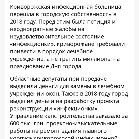
Криворожская инфекционная больница
перешла в городскую собственность в
2018 году. Перед этим была
петиция
и
неоднократные жалобы на
неудовлетворительное состояние
«инфекционки», криворожане требовали
привести в порядок лечебное
учреждение, а не тратить миллионы на
празднование Дня города.
Областные депутаты при передаче
выделили деньги для замены в лечебном
учреждении окон. Также в 2018 году город
выделил деньги на разработку проекта
реконструкции «инфекционки».
Управление капстроительства
заказало за
600 тыс. грн.
проектно-изыскательные
работы на ремонт здания главного
корпуса криворожской инфекционной