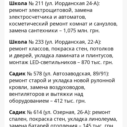
Школа
№ 211
(ул. Иорданская 24-А):
ремонт электрощитовой, замена
электросчетчика и автоматов,
косметический ремонт комнат и санузлов,
замена сантехники – 1,075 млн. грн.
Школа
№ 233
(ул. Иорданская, 22-А):
ремонт классов, покраска стен, потолков
и дверей, укладка ламината и плинтусов,
монтаж LED-светильников – 870 тыс. грн.
Садик
№ 578
(ул. Автозаводская, 89/91):
ремонт старой и укладка новой рулонной
кровли, замена воздуховодов,
вентиляторов и вытяжки над
оборудованием – 412 тыс. грн.
Садик
№ 614
(ул. Озерная, 26-А): ремонт
спален, покраска стен, укладка линолеума,
замена батарей отопления – 145 тыс. грн.