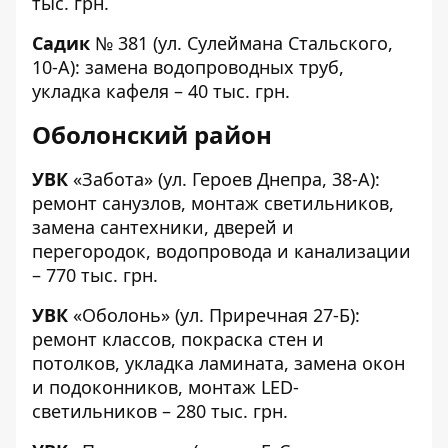
тыс. грн.
Садик
№ 381
(ул. Сулеймана Стальского,
10-А): замена водопроводных труб,
укладка кафеля – 40 тыс. грн.
Оболонский район
УВК
«Забота»
(ул. Героев Днепра, 38-А):
ремонт санузлов, монтаж светильников,
замена сантехники, дверей и
перегородок, водопровода и канализации
– 770 тыс. грн.
УВК
«Оболонь»
(ул. Приречная 27-Б):
ремонт классов, покраска стен и
потолков, укладка ламината, замена окон
и подоконников, монтаж LED-
светильников – 280 тыс. грн.