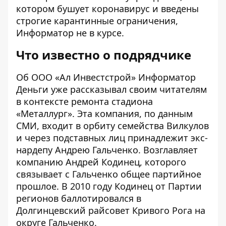
котором бушует коронавирус и введены
строгие карантинные ограничения,
Информатор не в курсе.
Что известно о подрядчике
Об ООО «Ал Инвестстрой» Информатор
Деньги уже
рассказывал своим читателям
в контексте ремонта стадиона
«Металлург»
. Эта компания, по данным
СМИ, входит в орбиту семейства Вилкулов
и через подставных лиц принадлежит экс-
нардепу Андрею Гальченко. Возглавляет
компанию Андрей Кодинец, которого
связывает с Гальченко общее партийное
прошлое. В 2010 году Кодинец от Партии
регионов баллотировался в
Долгинцевский райсовет Кривого Рога на
округе Гальченко.