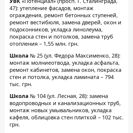
УВК
«Потенциал»
(просп. Г. Сталинграда,
47): утепление фасадов, монтаж
ограждения, ремонт бетонных ступеней,
ремонт вестибюля, замена дверей, окон и
подоконников, укладка линолеума,
покраска стен и потолков, замена труб
отопления – 1,55 млн. грн.
Школа
№ 25
(ул. Федора Максименко, 28):
монтаж молниеотвода, укладка асфальта,
ремонт кабинетов, замена окон, покраска
стен и потолка, укладка ламината – 794
тыс. грн.
Школа
№ 104
(ул. Лесная, 28): замена
водопроводных и канализационных труб,
монтаж новых умывальников, укладка
кафеля, облицовка стен плиткой – 102 тыс.
грн.