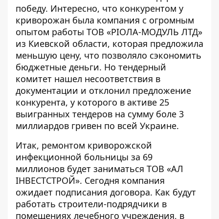
победу. Интересно, что конкурентом у
криворожан была компания с огромным
опытом работы
ТОВ «РІОЛА-МОДУЛЬ ЛТД»
из Киевской области, которая предложила
меньшую цену, что позволяло сэкономить
бюджетные деньги. Но тендерный
комитет нашел несоответствия в
документации и отклонил предложение
конкурента, у которого в активе 25
выигранных тендеров
на сумму боле 3
миллиардов гривен
по всей Украине.
Итак, ремонтом криворожской
инфекционной больницы за 69
миллионов будет заниматься ТОВ «АЛ
ІНВЕСТСТРОЙ». Сегодня компания
ожидает подписания договора. Как будут
работать строители-подрядчики в
помещениях лечебного учреждения, в