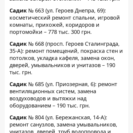
Садик
№ 663
(ул. Героев Днепра, 69):
косметический ремонт спальни, игровой
комнаты, прихожей, коридоров и
портомойки – 778 тыс. 300 грн.
Садик
№ 668
(просп. Героев Сталинграда,
35-А): ремонт помещений, покраска стен и
потолков, укладка кафеля, замена окон,
дверей, умывальников и унитазов – 190
тыс. грн.
Садик
№ 685
(ул. Приозерная, 6): ремонт
вентиляционных систем, замена
воздуховодов и вытяжки над
оборудованием – 190 тыс. грн.
Садик
№ 804
(ул. Бережанская, 14-А):
ремонт санузлов, замена умывальников,
унитазов, дверей, труб водопровода и