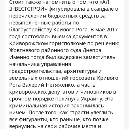
Стоит также напомнить о том, что «АЛ
ІНВЕСТСТРОЙ»
фигурировала в скандале о
перечислении бюджетных средств за
невыполненные работы по
благоустройству Кривого Рога
. В мае 2017
года состоялась выемка документов в
Криворожском горисполкоме
по решению
Жовтневого районного суда Днепра
.
Именно тогда был задержан заместитель
начальника управления
градостроительства, архитектуры и
земельных отношений горсовета Кривого
Рога Валерий Нетяженко, а часть
криворожских депутатов и чиновников в
срочном порядке покинула Украину. Эта
криминальная история закончилась
ничем. После того, как страсти улеглись
все фигуранты, кто раньше, кто позже,
вернулись на свои рабочие места и