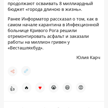
продолжают осваивать 8 миллиардный
бюджет «города длиною в жизнь».
Ранее Информатор рассказал о том, как
в
самом начале карантина в Инфекционной
больнице Кривого Рога решили
отремонтировать асфальт и заказали
работы на миллион гривен у
«Весташляхбуд»
.
Юлия Карч
♥
🔥
😭
😆
😡
👍