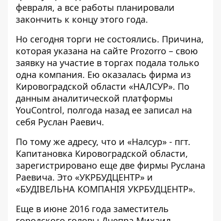
февраля, а все работы планировали
закончить к концу этого года.
Но сегодня торги не состоялись. Причина,
которая указана на сайте Prozorro – свою
заявку на участие в торгах подала только
одна компания. Ею оказалась фирма из
Кировоградской области «
НАЛСУР
». По
данным аналитической платформы
YouControl, полгода назад ее записал на
себя Руслан Раевич.
По тому же адресу, что и «Налсур» - пгт.
Капитановка Кировоградской области,
зарегистрировано еще две фирмы Руслана
Раевича. Это «
УКРБУДЦЕНТР
» и
«
БУДІВЕЛЬНА КОМПАНІЯ УКРБУДЦЕНТР
».
Еще в
июне 2016 года заместитель
городского головы Днепра
Михаил