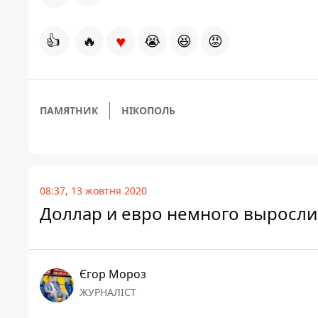
♥
👍
🔥
😭
😆
😡
ПАМЯТНИК
НІКОПОЛЬ
08:37, 13 жовтня 2020
Доллар и евро немного выросли:
Єгор Мороз
ЖУРНАЛІСТ