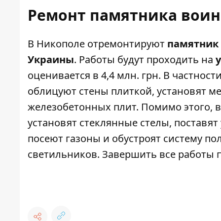
Ремонт памятника воин
В Никополе отремонтируют
памятник
Украины
. Работы будут проходить на
оценивается в 4,4 млн. грн. В частнос
облицуют стены плиткой, установят ме
железобетонных плит. Помимо этого, в
установят стеклянные стелы, поставят 
посеют газоны и обустроят систему пол
светильников. Завершить все работы п