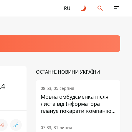
RU
ОСТАННІ НОВИНИ УКРАЇНИ
,4
08:53, 05 серпня
Мовна омбудсменка після
листа від Інформатора
планує покарати компанію-
підрядника ПриватБанку
07:33, 31 липня