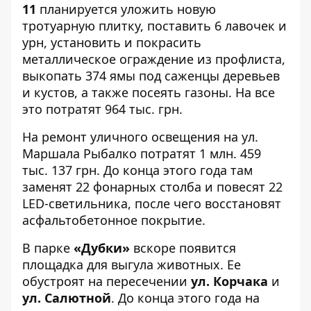
11
планируется уложить новую
тротуарную плитку, поставить 6 лавочек и
урн, установить и покрасить
металлическое ограждение из профлиста,
выкопать 374 ямы под саженцы деревьев
и кустов, а также посеять газоны. На все
это потратят 964 тыс. грн.
На ремонт уличного освещения на
ул.
Маршала Рыбалко
потратят 1 млн. 459
тыс. 137 грн. До конца этого года там
заменят 22 фонарных столба и повесят 22
LED-светильника, после чего восстановят
асфальтобетонное покрытие.
В
парке
«Дубки»
вскоре появится
площадка для выгула животных. Ее
обустроят на пересечении
ул. Корчака
и
ул. Салютной
. До конца этого года на