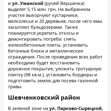
и
ул. Уманской
(
ручей Вершинка
)
выделят 5,15 млн. грн. На выбранном
участке выкорчуют кустарники,
мелколесье и 20 деревьев, после чего ямы
засыплют бульдозерами. Также
планируется укрепить откосы и
демонтировать погреба: снять
железобетонные плиты, установить
бетонные блоки и металлические
ограждения. После проведения всех работ
необходимо будет восстановить
дорожное покрытие, уложить тротуарную
плитку (98 кв.м.), установить бордюры и
подготовить землю для посева газонной
травы.
Шевченковский район
В
зеленой зоне
на
ул. Парково-Сырецкой,