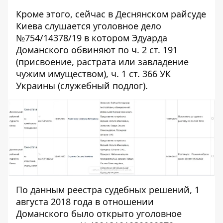
Кроме этого, сейчас в Деснянском райсуде
Киева слушается уголовное дело
№
754/14378/19
в котором Эдуарда
Доманского обвиняют по ч. 2 ст. 191
(
присвоение, растрата или завладение
чужим имуществом
), ч. 1 ст. 366 УК
Украины (
служебный подлог
).
По данным реестра судебных решений, 1
августа 2018 года в отношении
Доманского было открыто уголовное