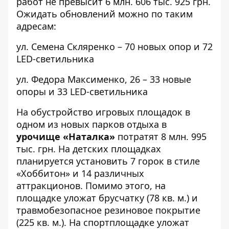
работ не превысит 6 млн. 606 тыс. 925 грн.
Ожидать обновлений можно по таким
адресам:
ул. Семена Скляренко
– 70 новых опор и 72
LED-светильника
ул. Федора Максименко, 26
– 33 новые
опоры и 33 LED-светильника
На обустройство игровых площадок в
одном из новых
парков отдыха
в
урочище «Наталка»
потратят 8 млн. 995
тыс. грн. На детских площадках
планируется установить 7 горок в стиле
«Хоббитон» и 14 различных
аттракционов. Помимо этого, на
площадке уложат брусчатку (78 кв. м.) и
травмобезопасное резиновое покрытие
(225 кв. м.). На спортплощадке уложат