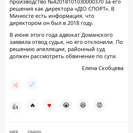
производство
№42018101030000370 за его
решения как директора «ДІО СПОРТ»
. В
Минюсте есть информация, что
директором он был в 2018 году.
В июне этого года адвокат Доманского
заявила отвод судье, но его отклонили. По
решению
апелляции
, районный суд
должен рассмотреть обвинение по сути.
Елена Скобцева
♥
🔥
😭
😆
😡
👍
КИЕВ
СТАДІОН