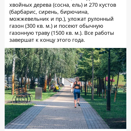
хвойных дерева (сосна, ель) и 270 кустов
(барбарис, сирень, бирючина,
можжевельник и пр.), уложат рулонный
газон (300 кв. м.) и посеют обычную
газонную траву (1500 кв. м.). Все работы
завершат к концу этого года.