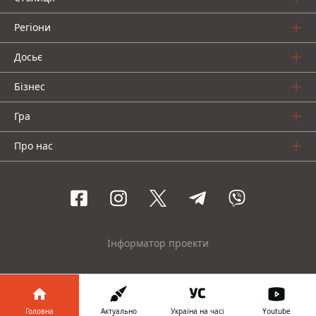
Регіони
Досьє
Бізнес
Гра
Про нас
Інформатор проекти
© 2016-2026 Informator
Головна
Актуально
Україна на часі
Youtube