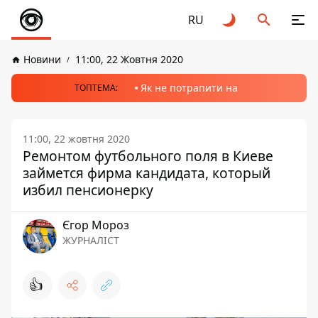
RU
Новини
11:00, 22 Жовтня 2020
Як не потрапити на
ТОПТЕМА:
11:00, 22 жовтня 2020
Ремонтом футбольного поля в Киеве
займется фирма кандидата, который
избил пенсионерку
Єгор Мороз
ЖУРНАЛІСТ
👍