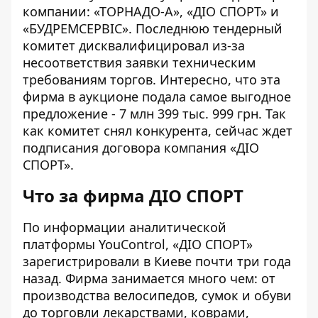
компании: «ТОРНАДО-А», «ДІО СПОРТ» и
«БУДРЕМСЕРВІС». Последнюю тендерный
комитет дисквалифицировал из-за
несоответствия заявки техническим
требованиям торгов. Интересно, что эта
фирма в
аукционе
подала самое выгодное
предложение - 7 млн 399 тыс. 999 грн. Так
как комитет снял конкурента, сейчас ждет
подписания договора компания «ДІО
СПОРТ».
Что за фирма ДІО СПОРТ
По информации аналитической
платформы YouControl, «
ДІО СПОРТ
»
зарегистрировали в Киеве почти три года
назад. Фирма занимается много чем: от
производства велосипедов, сумок и обуви
до торговли лекарствами, коврами,