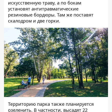
искусственную траву, а по бокам
установят антитравматические
резиновые бордюры. Там же поставят
скалодром и две горки.
Территорию парка также планируется
озеленить. В частности, высадят 22