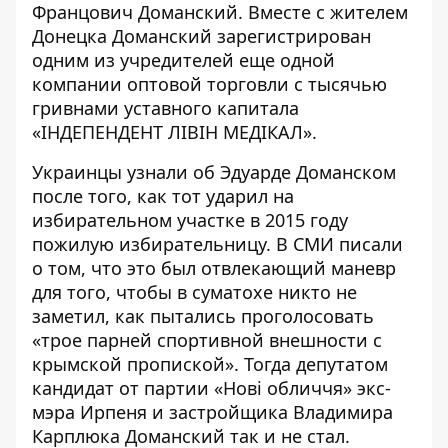
Францович Доманский. Вместе с жителем
Донецка Доманский зарегистрирован
одним из учредителей еще одной
компании оптовой торговли с тысячью
гривнами уставного капитала
«
ІНДЕПЕНДЕНТ ЛІВІН МЕДІКАЛ
».
Украинцы узнали об Эдуарде Доманском
после того, как тот
ударил на
избирательном участке
в 2015 году
пожилую избирательницу. В СМИ писали
о том, что это был отвлекающий маневр
для того, чтобы в суматохе никто не
заметил, как пытались проголосовать
«трое парней спортивной внешности с
крымской пропиской». Тогда депутатом
кандидат от партии «Нові обличчя»
экс-
мэра Ирпеня и застройщика Владимира
Карплюка
Доманский так и не стал.