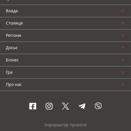
Влада
Столиця
Регіони
Досьє
Бізнес
Гра
Про нас
Інформатор проекти