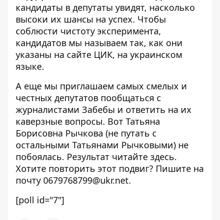
кандидаты в депутаты увидят, насколько
высоки их шансы на успех. Чтобы
соблюсти чистоту эксперимента,
кандидатов мы называем так, как они
указаны на сайте ЦИК, на украинском
языке.
А еще мы приглашаем самых смелых и
честных депутатов пообщаться с
журналистами Забебы и ответить на их
каверзные вопросы. Вот Татьяна
Борисовна Рычкова (не путать с
остальными Татьянами Рычковыми) не
побоялась. Результат читайте
здесь
.
Хотите повторить этот подвиг? Пишите на
почту
0679768799@ukr.net
.
[poll id="7"]