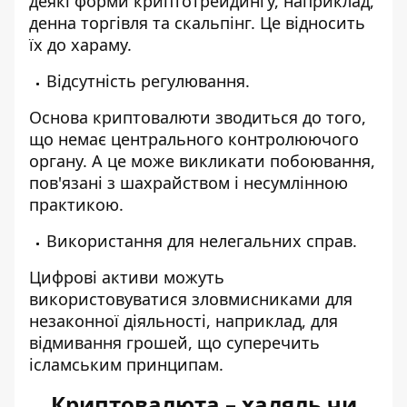
деякі форми криптотрейдингу, наприклад,
денна торгівля та скальпінг. Це відносить
їх до хараму.
Відсутність регулювання.
Основа криптовалюти зводиться до того,
що немає центрального контролюючого
органу. А це може викликати побоювання,
пов'язані з шахрайством і несумлінною
практикою.
Використання для нелегальних справ.
Цифрові активи можуть
використовуватися зловмисниками для
незаконної діяльності, наприклад, для
відмивання грошей, що суперечить
ісламським принципам.
Криптовалюта – халяль чи