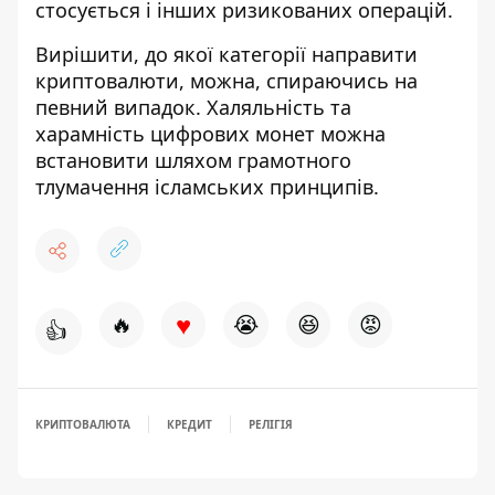
стосується і інших ризикованих операцій.
Вирішити, до якої категорії направити
криптовалюти, можна, спираючись на
певний випадок. Халяльність та
харамність цифрових монет можна
встановити шляхом грамотного
тлумачення ісламських принципів.
♥
🔥
😭
😆
😡
👍
КРИПТОВАЛЮТА
КРЕДИТ
РЕЛІГІЯ