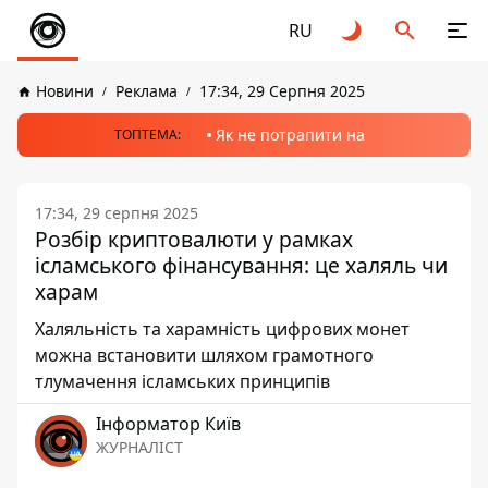
RU
Новини
Реклама
17:34, 29 Серпня 2025
Як не потрапити на
ТОПТЕМА:
17:34, 29 серпня 2025
Розбір криптовалюти у рамках
ісламського фінансування: це халяль чи
харам
Халяльність та харамність цифрових монет
можна встановити шляхом грамотного
тлумачення ісламських принципів
Інформатор Київ
ЖУРНАЛІСТ