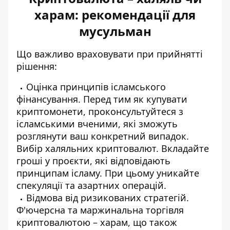
харам: рекомендації для
мусульман
Що важливо враховувати при прийнятті
рішення:
Оцінка принципів ісламського
фінансування. Перед тим як купувати
криптомонети, проконсультуйтеся з
ісламськими вченими, які зможуть
розглянути ваш конкретний випадок.
Вибір халяльних криптовалют. Вкладайте
гроші у проєкти, які відповідають
принципам ісламу. При цьому уникайте
спекуляції та азартних операцій.
Відмова від ризикованих стратегій.
Ф'ючерсна та маржинальна торгівля
криптовалютою – харам, що також