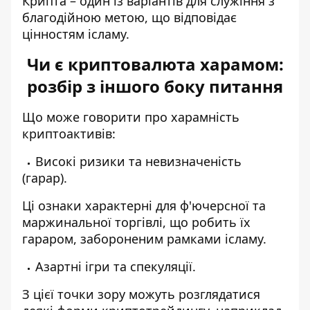
Крипта – один із варіантів для служіння з
благодійною метою, що відповідає
цінностям ісламу.
Чи є криптовалюта харамом:
розбір з іншого боку питання
Що може говорити про харамність
криптоактивів:
Високі ризики та невизначеність
(гарар).
Ці ознаки характерні для ф'ючерсної та
маржинальної торгівлі, що робить їх
гараром, забороненим рамками ісламу.
Азартні ігри та спекуляції.
З цієї точки зору можуть розглядатися