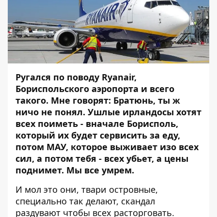
Ругался по поводу Ryanair,
Бориспольского аэропорта и всего
такого. Мне говорят: Братюнь, ты ж
ничо не понял. Ушлые ирландосы хотят
всех поиметь - вначале Борисполь,
который их будет сервисить за еду,
потом МАУ, которое выживает изо всех
сил, а потом тебя - всех убьет, а цены
поднимет. Мы все умрем.
И мол это они, твари островные,
специально так делают, скандал
раздувают чтобы всех расторговать.