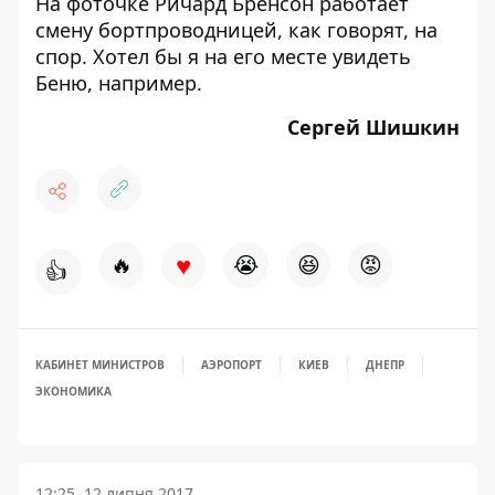
На фоточке Ричард Бренсон работает
смену бортпроводницей, как говорят, на
спор. Хотел бы я на его месте увидеть
Беню, например.
Сергей Шишкин
♥
🔥
😭
😆
😡
👍
КАБИНЕТ МИНИСТРОВ
АЭРОПОРТ
КИЕВ
ДНЕПР
ЭКОНОМИКА
12:25, 12 липня 2017