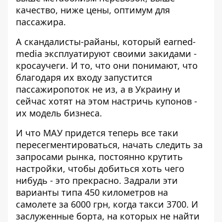
качество, ниже цены, оптимум для
пассажира.
А скандалисты-райаны, который earned-
media эксплуатируют своими закидами -
кросаучеги. И то, что они понимают, что
благодаря их входу запустится
пассажиропоток не из, а в Украину и
сейчас хотят на этом настричь купонов -
их модель бизнеса.
И что МАУ придется теперь все таки
пересегментироваться, начать следить за
запросами рынка, постоянно крутить
настройки, чтобы добиться хоть чего
нибудь - это прекрасно. Задрали эти
варианты типа 450 километров на
самолете за 6000 грн, когда такси 3700. И
заслуженные борта, на которых не найти