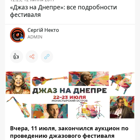
«Джаз на Днепре»: все подробности
фестиваля
Сергій Некто
ADMIN
👍
Вчера,
11 июля, закончился аукцион по
проведению
джазового фестиваля