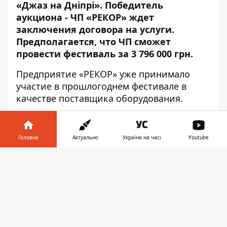
«
Джаз на Дніпрі
». Победитель
аукциона - ЧП «РЕКОР» ждет
заключения договора на услуги.
Предполагается, что ЧП сможет
провести фестиваль за 3 796 000 грн.
Предприятие «РЕКОР» уже принимало
участие в прошлогоднем фестивале в
качестве поставщика оборудования.
Головна
Актуально
Україна на часі
Youtube
Інформатор у
Завантажити
телефоні
👉