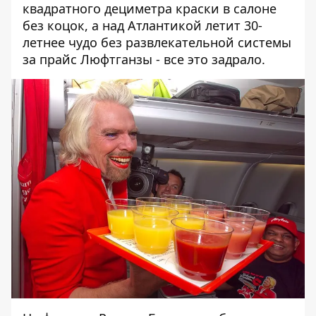
квадратного дециметра краски в салоне
без коцок, а над Атлантикой летит 30-
летнее чудо без развлекательной системы
за прайс Люфтганзы - все это задрало.