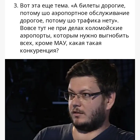
Вот
эта еще тема. «А билеты дорогие,
потому
шо аэропортное обслуживание
дорогое,
потому шо трафика нету».
Вовсе тут не
при делах коломойские
аэропорты, которым
нужно выгнобить
всех, кроме МАУ, какая
такая
конкуренция?