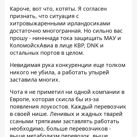
Кароче, вот что, котяты. Я согласен
признать, что ситуация с
хитровыжаренными ирландосиками
достаточно многогранная. Но сильно вас
прошу - нинннада тока защищать МАУ и
КоломойскАвиа в лице KBP, DNK и
остальных портов в целом.
Невидимая рука конкуренции еще толком
никого не убила, а работать упырей
заставила многих.
Чота я не приметил ни одной компании в
Европе, которая скисла бы из-за
появления лоукостов. Каждый перевозчик
в своей нише. Ленивых и жадных тварей
ссаными тряпками заставлять работать
необходимо, больше перевозчиков -
выше метаболизм перевозок, выше