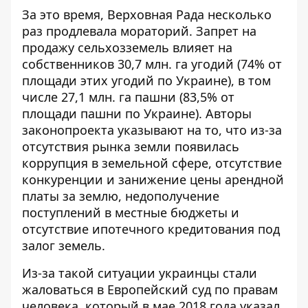
За это время, Верховная Рада несколько
раз продлевала мораторий. Запрет на
продажу сельхозземель влияет на
собственников 30,7 млн. га угодий (74% от
площади этих угодий по Украине), в том
числе 27,1 млн. га пашни (83,5% от
площади пашни по Украине). Авторы
законопроекта указывают на то, что из-за
отсутствия рынка земли появилась
коррупция в земельной сфере, отсутствие
конкуренции и занижение цены арендной
платы за землю, недополучение
поступлений в местные бюджеты и
отсутствие ипотечного кредитования под
залог земель.
Из-за такой ситуации украинцы стали
жаловаться в Европейский суд по правам
человека, который в мае 2018 года указал