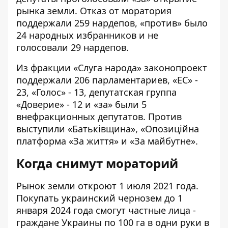
рынка земли. Отказ от моратория
поддержали 259 нардепов
, «против» было
24 народных избранников и не
голосовали 29 нардепов.
Из фракции «Слуга народа» законопроект
поддержали 206 парламентариев, «ЕС» -
23, «Голос» - 13, депутатская группа
«Доверие» - 12 и «за» были 5
внефракционных депутатов. Против
выступили «Батьківщина», «Опозиційна
платформа «За життя» и «За майбутне».
Когда снимут мораторий
Рынок земли откроют 1 июля 2021 года.
Покупать украинский чернозем до 1
января 2024 года смогут частные лица -
граждане Украины по 100 га в одни руки в