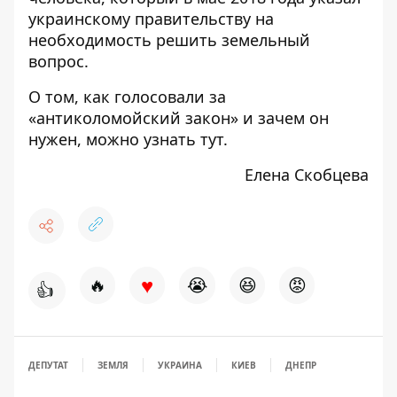
украинскому правительству на
необходимость решить земельный
вопрос.
О том, как голосовали за
«антиколомойский закон» и зачем он
нужен, можно узнать
тут
.
Елена Скобцева
♥
🔥
😭
😆
😡
👍
ДЕПУТАТ
ЗЕМЛЯ
УКРАИНА
КИЕВ
ДНЕПР