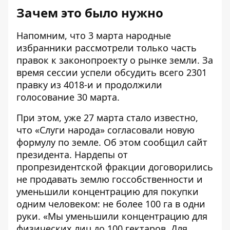
Зачем это было нужно
Напомним, что 3 марта народные
избранники рассмотрели только часть
правок к
законопроекту
о рынке земли. За
время сессии успели обсудить
всего 2301
правку из 4018-и
и продолжили
голосование 30 марта.
При этом, уже 27 марта стало известно,
что «Слуги народа» согласовали новую
формулу по земле. Об этом сообщил
сайт
президента
. Нардепы от
пропрезидентской фракции договорились
не продавать землю госсобственности и
уменьшили концентрацию для покупки
одним человеком: не более 100 га в одни
руки. «Мы уменьшили концентрацию для
физических лиц до 100 гектаров. Для