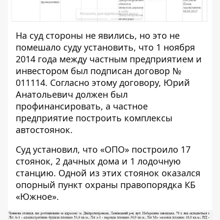
На суд стороны не явились, но это не
помешало суду установить, что
1 ноября
2014 года
между частным предприятием и
инвестором был подписан договор №
011114. Согласно этому договору, Юрий
Анатольевич должен был
профинансировать, а частное
предприятие построить комплексы
автостоянок.
Суд установил, что «ОПО» построило 17
стоянок, 2 дачных дома и 1 лодочную
станцию. Одной из этих стоянок оказался
опорный пункт охраны правопорядка КБ
«Южное».