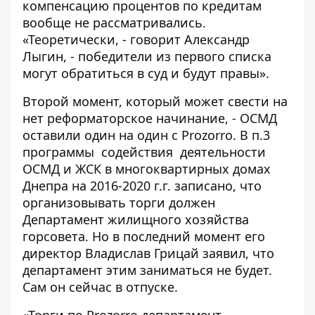
компенсацию процентов по кредитам
вообще не рассматривались.
«Теоретически, - говорит Александр
Лыгин, - победители из первого списка
могут обратиться в суд и будут правы».
Второй момент, который может свести на
нет реформаторское начинание, - ОСМД
оставили один на один с Prozorro. В п.3
программы содействия деятельности
ОСМД и ЖСК в многоквартирных домах
Днепра на 2016-2020 г.г. записано, что
организовывать торги должен
Департамент жилищного хозяйства
горсовета. Но в последний момент его
директор Владислав Грицай заявил, что
департамент этим заниматься не будет.
Сам он сейчас в отпуске.
«Торги по Prozorro департамент