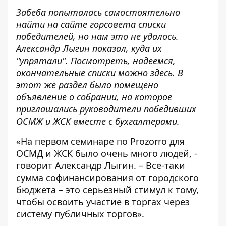
Забеба попыталась самостоятельно
найти на сайте горсовета списки
победителей, но нам это не удалось.
Александр Лыгин показал, куда их
"упрятали". Посмотреть, надеемся,
окончательные списки можно
здесь
. В
этот же раздел было помещено
объявление о
собрании
, на которое
приглашались руководители победивших
ОСМЖ и ЖСК вместе с бухгалтерами.
«На первом семинаре по Prozorro для
ОСМД и ЖСК было очень много людей, -
говорит Александр Лыгин. – Все-таки
сумма софинансирования от городского
бюджета – это серьезный стимул к тому,
чтобы освоить участие в торгах через
систему публичных торгов».