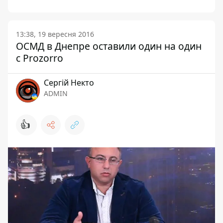
13:38, 19 вересня 2016
ОСМД в Днепре оставили один на один
с Prozorro
Сергій Некто
ADMIN
👍