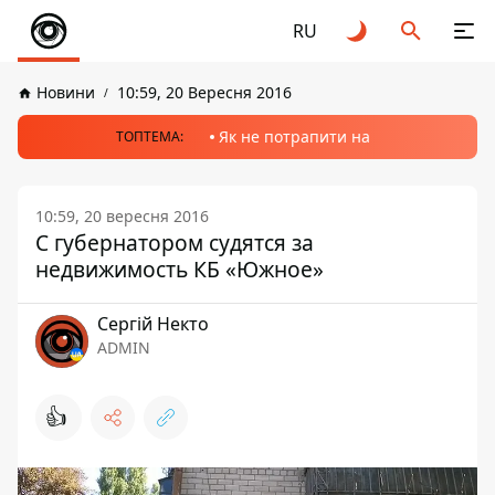
RU
Новини
10:59, 20 Вересня 2016
Як не потрапити на
ТОПТЕМА:
10:59, 20 вересня 2016
С губернатором судятся за
недвижимость КБ «Южное»
Сергій Некто
ADMIN
👍