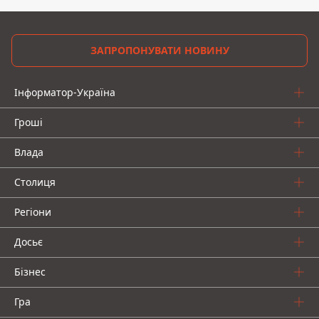
ЗАПРОПОНУВАТИ НОВИНУ
Інформатор-Україна
Гроші
Влада
Столиця
Регіони
Досьє
Бізнес
Гра