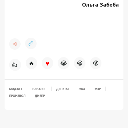
Ольга Забеба
♥
🔥
😭
😆
😡
👍
БЮДЖЕТ
ГОРСОВЕТ
ДЕПУТАТ
ЖКХ
МЭР
ПРОИЗВОЛ
ДНЕПР