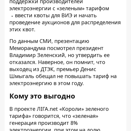
поддержки производителей
электроэнергии с «зеленым» тарифом
ввести квоты для ВИЭ и начать
проведение аукционов для распределения
этих квот.
По данным
СМИ
, презентацию
Меморандума посмотрел президент
Владимир Зеленский, но утвердить ее
отказался. Наверное, он помнит, что
выходец из ДТЭК, премьер
Денис
Шмыгаль обещал не повышать тариф
на
электроэнергию в этом году.
Кому это выгодно
В проекте
ЛІГА.net
«Короли» зеленого
тарифа» говорится, что «зеленая»
генерация производит 8%
электроэнергии, при этом на долю