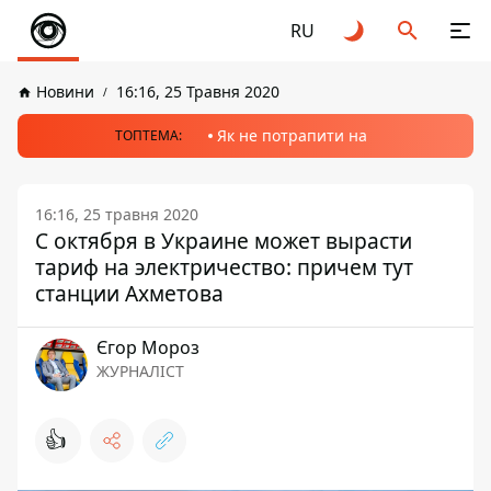
RU
Новини
16:16, 25 Травня 2020
Як не потрапити на
ТОПТЕМА:
16:16, 25 травня 2020
С октября в Украине может вырасти
тариф на электричество: причем тут
станции Ахметова
Єгор Мороз
ЖУРНАЛІСТ
👍