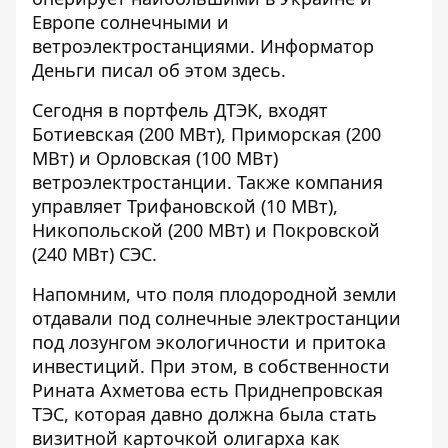
Европе солнечными и
ветроэлектростанциями. Информатор
Деньги писал об этом
здесь
.
Сегодня в портфель ДТЭК, входят
Ботиевская (200 МВт), Приморская (200
МВт) и Орловская (100 МВт)
ветроэлектростанции. Также компания
управляет Трифановской (10 МВт),
Никопольской (200 МВт) и Покровской
(240 МВт) СЭС.
Напомним, что поля плодородной земли
отдавали под солнечные электростанции
под лозунгом экологичности и притока
инвестиций. При этом, в собственности
Рината Ахметова есть Приднепровская
ТЭС, которая давно должна была стать
визитной карточкой олигарха как