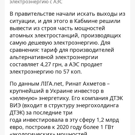
электроэнергию с АЭС
В правительстве начали искать выходы из
ситуации, и для этого в Кабмине решили
вывести из строя
часть мощностей
атомных электростанций
, производящих
самую дешевую электроэнергию. Для
сравнения: тариф для производителей
альтернативной электроэнергии
составляет 4,27 грн, а АЭС продает
электроэнергию по 57 коп.
По данным
ЛІГА.net
, Ринат Ахметов –
крупнейший в Украине инвестор в
«зеленую» энергетику. Его компания ДТЭК
ВИЭ (входит в структуру энергохолдинга
ДТЭК) за последние три
года
инвестировала в эту сферу
1,2 млрд
евро, построив к 2020 году более 1 ГВт
«экологических» мощностей.