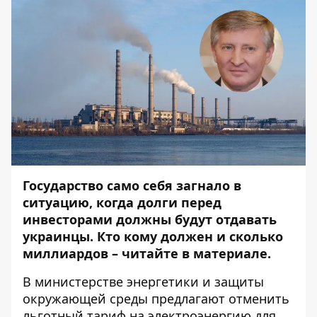
Государство само себя загнало в
ситуацию, когда долги перед
инвесторами должны будут отдавать
украинцы. Кто кому должен и сколько
миллиардов – читайте в материале.
В министерстве энергетики и защиты
окружающей среды предлагают отменить
льготный тариф на электроэнергию для