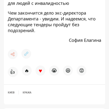
для людей с инвалидностью
Чем закончится дело экс-директора
Департамента - увидим. И надеемся, что
следующие тендеры пройдут без
подозрений.
София Елагина
♥
🔥
😭
😆
😡
👍
КИЕВ
КРАЖА