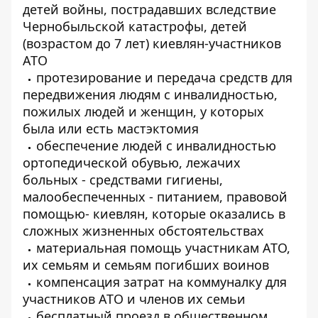
детей войны, пострадавших вследствие
Чернобыльской катастрофы, детей
(возрастом до 7 лет) киевлян-участников
АТО
протезирование и передача средств для
передвижения людям с инвалидностью,
пожилых людей и женщин, у которых
была или есть мастэктомия
обеспечение людей с инвалидностью
ортопедической обувью, лежачих
больных - средствами гигиены,
малообеспеченных - питанием, правовой
помощью- киевлян, которые оказались в
сложных жизненных обстоятельствах
материальная помощь участникам АТО,
их семьям и семьям погибших воинов
компенсация затрат на коммуналку для
участников АТО и членов их семьи
бесплатный проезд в общественном