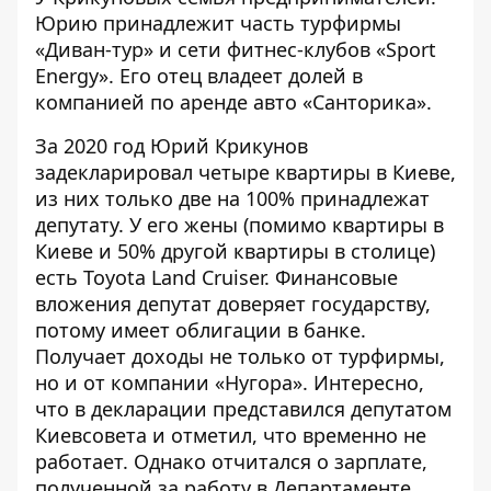
Юрию принадлежит часть турфирмы
«Диван-тур» и сети фитнес-клубов «Sport
Energy». Его отец владеет долей в
компанией по аренде авто «Санторика».
За 2020 год Юрий Крикунов
задекларировал четыре квартиры в Киеве,
из них только две на 100% принадлежат
депутату. У его жены (помимо квартиры в
Киеве и 50% другой квартиры в столице)
есть Toyota Land Cruiser. Финансовые
вложения депутат доверяет государству,
потому имеет облигации в банке.
Получает доходы не только от турфирмы,
но и от компании «Нугора». Интересно,
что в декларации представился депутатом
Киевсовета и отметил, что временно не
работает. Однако отчитался о зарплате,
полученной за работу в Департаменте