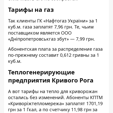
Тарифы на газ
Так клиенты ГК «Нафтогаз України» за 1
куб.м. газа заплатят 7,96 грн. Те, чьим
поставщиком является ООО
«Дніпропетровськгаз збут» — 7,99 грн.
Абонентская плата за распределение газа
по-прежнему составит 0,612 гривны за 1
куб.м.
Теплогенерирующие
предприятия Кривого Рога
А вот тарифы на тепло для криворожан
остались без изменений. Абоненты КПТМ
«Криворіжтепломережа» заплатят 1701,19
грн за 1 Гкал, а по счетчику 11,98 грн за