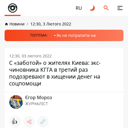
RU
Новини
12:30, 3 Лютого 2022
Як не потрапити на
ТОПТЕМА:
12:30, 03 лютого 2022
С «заботой» о жителях Киева: экс-
чиновника КГГА в третий раз
подозревают в хищении денег на
соцпомощи
Єгор Мороз
ЖУРНАЛІСТ
👍