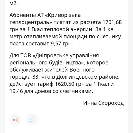
м2.
Абоненты АТ «Криворізька
теплоцентраль» платят из расчета 1701,68
грн за 1 Гкал тепловой энергии. За 1 кв
метр отапливаемой площади по счетчику
плата составит 9,57 грн.
Для ТОВ «Дніпровське управління
регіонального будівництва», которое
обслуживает жителей Военного
городка-33, что в Долгинцевском районе,
действует тариф 1620,50 грн за 1 Гкал и
19,46 для домов со счетчиками.
Инна Скороход