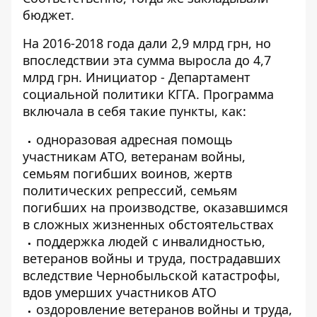
бюджет.
На 2016-2018 года дали 2,9 млрд грн, но
впоследствии эта сумма выросла до 4,7
млрд грн. Инициатор - Департамент
социальной политики КГГА. Программа
включала в себя такие пункты, как:
одноразовая адресная помощь
участникам АТО, ветеранам войны,
семьям погибших воинов, жертв
политических репрессий, семьям
погибших на производстве, оказавшимся
в сложных жизненных обстоятельствах
поддержка людей с инвалидностью,
ветеранов войны и труда, пострадавших
вследствие Чернобыльской катастрофы,
вдов умерших участников АТО
оздоровление ветеранов войны и труда,