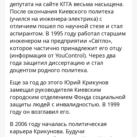
депутата на
сайте КГГА
весьма насыщена.
После окончания Киевского политеха
(учился на инженера-электрика) с
отличием пошел по научной стезе и стал
аспирантом. В 1995 году работал старшим
инженером на предприятии «Світло»,
которое частично принадлежит его отцу
(информация от
YouControl
). Через два
года защитил диссертацию и стал
доцентом родного политеха.
Еще за год до этого Юрий Крикунов
замещал руководителя Киевским
городским отделением Фонда социальной
защиты людей с инвалидностью. В 1999
году он возглавил его.
В 2006 году началась политическая
карьера Крикунова. Будучи