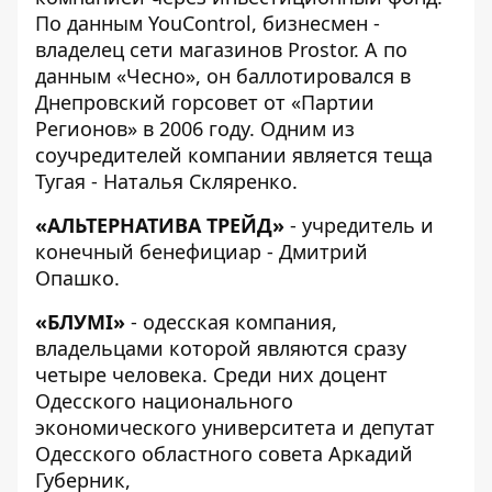
По данным YouControl, бизнесмен -
владелец сети магазинов Prostor. А по
данным «Чесно», он баллотировался в
Днепровский горсовет от «Партии
Регионов» в 2006 году. Одним из
соучредителей компании является теща
Тугая - Наталья Скляренко.
«АЛЬТЕРНАТИВА ТРЕЙД»
- учредитель и
конечный бенефициар - Дмитрий
Опашко.
«
БЛУМІ
»
- одесская компания,
владельцами которой являются сразу
четыре человека. Среди них доцент
Одесского национального
экономического университета и депутат
Одесского областного совета
Аркадий
Губерник
,