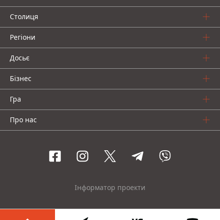
Столиця
Регіони
Досьє
Бізнес
Гра
Про нас
Інформатор проекти