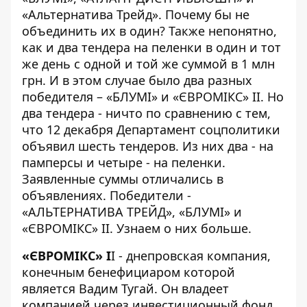
«Альтернатива Трейд». Почему бы не
объединить их в один? Также непонятно,
как и два тендера на пеленки в один и тот
же день с одной и той же суммой в 1 млн
грн. И в этом случае было два разных
победителя – «БЛУМІ» и «ЄВРОМІКС» ІІ. Но
два тендера - ничто по сравнению с тем,
что 12 декабря Департамент соцполитики
объявил шесть тендеров. Из них два - на
памперсы и четыре - на пеленки.
Заявленные суммы отличались в
объявлениях. Победители -
«АЛЬТЕРНАТИВА ТРЕЙД», «БЛУМІ» и
«ЄВРОМІКС» ІІ. Узнаем о них больше.
«ЄВРОМІКС» І
І - днепровская компания,
конечным бенефициаром которой
является Вадим Тугай. Он владеет
компанией через инвестиционный фонд.