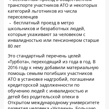
транспорте участников АТО и некоторых
категорий льготников из числа
переселенцев
бесплатный проезд в метро
школьников и безработных людей,
которые ухаживают за человеком с
инвалидностью или пенсионером старше
80 лет
Это стандартный перечень целей
«Турбота», переходящий из года в год. В
2016 году к нему добавили материальную
помощь семьям погибших участников
АТО в установке надгробий, погашении
кредиторской задолженности по
обучению людей с инвалидностью и
детей без родительской опеки в
Открытом международному университете
развития человека «Украина». Большую