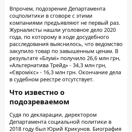
Впрочем, подозрение Департамента
соцполитики в сговоре с этими
компаниями предъявляют не первый раз.
Журналисты нашли
уголовное дело
2020
года, по которому в ходе досудебного
расследования выяснилось, что ведомство
закупило товар по завышенным ценам. В
результате «Блумі» получило 26,6 млн грн,
«Альтернатива Трейд» - 34,3 млн грн,
«Євромікс» - 16,3 млн грн. Окончание дела
в судебном реестре отсутствует.
Что известно о
подозреваемом
Судя по
декларации
, директором
Департамента социальной политики в
2018 году был Юрий Крикунов. Биография