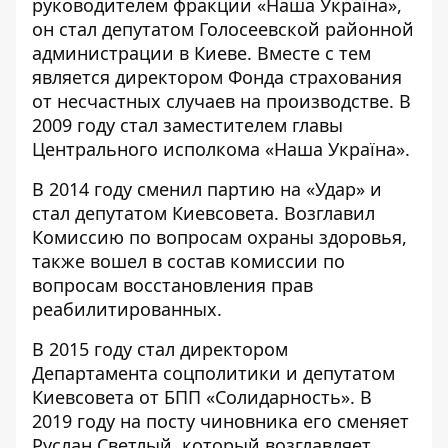
руководителем фракции «Наша Україна»,
он стал депутатом Голосеевской районной
администрации в Киеве. Вместе с тем
является директором Фонда страхования
от несчастных случаев на производстве. В
2009 году стал заместителем главы
Центрального исполкома «Наша Україна».
В 2014 году сменил партию на «Удар» и
стал депутатом Киевсовета. Возглавил
Комиссию по вопросам охраны здоровья,
также вошел в состав комиссии по
вопросам восстановления прав
реабилитированных.
В 2015 году стал директором
Департамента соцполитики и депутатом
Киевсовета от БПП «Солидарность». В
2019 году на посту чиновника его сменяет
Руслан Светлый, который возглавляет