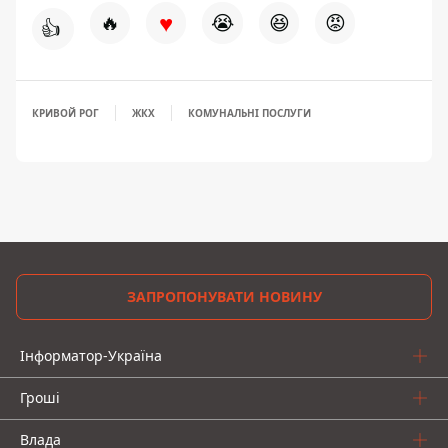
♥
🔥
😭
😆
😡
👍
КРИВОЙ РОГ
ЖКХ
КОМУНАЛЬНІ ПОСЛУГИ
ЗАПРОПОНУВАТИ НОВИНУ
Інформатор-Україна
Гроші
Влада