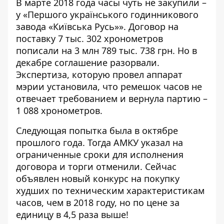
В марте
2018 года часы чуть не закупили
–
у «Першого українського годинникового
завода «Київська Русь»». Договор на
поставку 7 тыс. 302 хронометров
пописали на 3 млн 789 тыс. 738 грн. Но в
декабре соглашение разорвали.
Экспертиза, которую провел аппарат
мэрии установила, что ремешок часов не
отвечает требованием и вернула партию –
1 088 хронометров.
Следующая попытка была
в октябре
прошлого года
. Тогда АМКУ указал на
ограниченные сроки для исполнения
договора и торги отменили. Сейчас
объявлен новый конкурс на покупку
худших по техническим характеристикам
часов, чем в 2018 году, но по цене за
единицу в 4,5 раза выше!