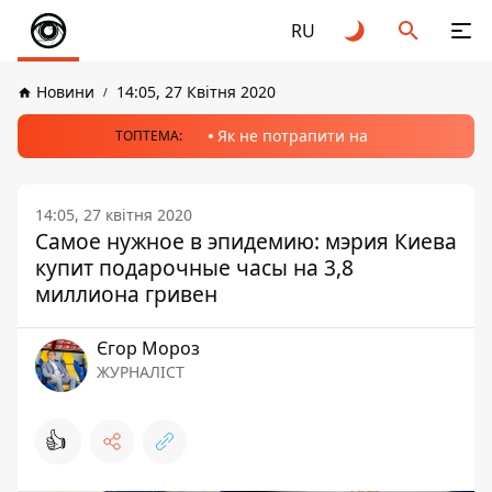
RU
Новини
14:05, 27 Квітня 2020
Як не потрапити на
ТОПТЕМА:
14:05, 27 квітня 2020
Самое нужное в эпидемию: мэрия Киева
купит подарочные часы на 3,8
миллиона гривен
Єгор Мороз
ЖУРНАЛІСТ
👍