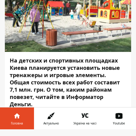
На детских и спортивных площадках
Киева планируется установить новые
тренажеры и игровые элементы.
Общая стоимость всех работ составит
7,1 млн. грн. О том, каким районам
повезет, читайте в
Информатор
Деньги
.
Соломенский район
Головна
Актуально
Україна на часі
Youtube
На ремонт детских площадок возле жилых
Інформатор у