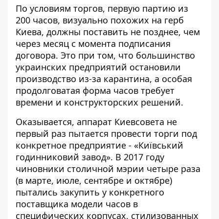
По условиям торгов, первую партию из
200 часов, визуально похожих на герб
Киева, должны поставить не позднее, чем
через месяц с момента подписания
договора. Это при том, что большинство
украинских предприятий остановили
производство из-за карантина, а особая
продолговатая форма часов требует
времени и конструкторских решений.
Оказывается, аппарат Киевсовета не
первый раз пытается провести торги под
конкретное предприятие - «Київський
годинниковий завод». В 2017 году
чиновники столичной мэрии четыре раза
(в
марте
,
июле
,
сентябре
и
октябре
)
пытались закупить у конкретного
поставщика модели
часов в
специфических корпусах, стилизованных