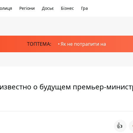
олиця
Регіони
Досьє
Бізнес
Гра
ТОПТЕМА:
Як не потрапити на
 известно о будущем премьер-минист
👍