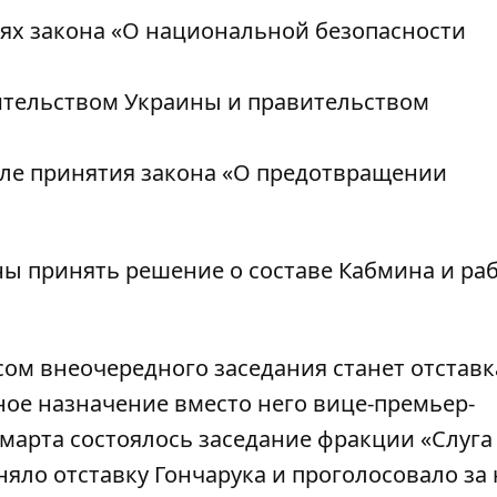
х закона «
О национальной безопасности
ительством Украины и правительством
ле принятия закона «
О предотвращении
ны принять решение о составе Кабмина и ра
м внеочередного заседания станет отставк
ное назначение вместо него вице-премьер-
марта состоялось заседание фракции «Слуга
няло отставку
Гончарука и проголосовало за