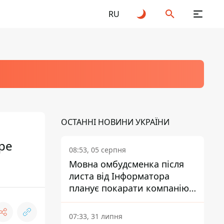
RU
ОСТАННІ НОВИНИ УКРАЇНИ
ре
08:53, 05 серпня
Мовна омбудсменка після
листа від Інформатора
планує покарати компанію-
підрядника ПриватБанку
07:33, 31 липня