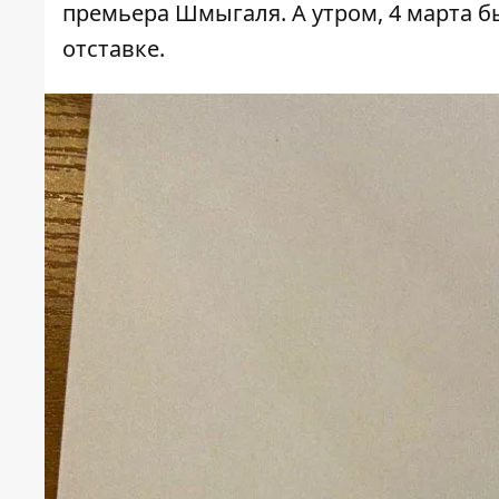
премьера Шмыгаля
. А утром, 4 марта
отставке.