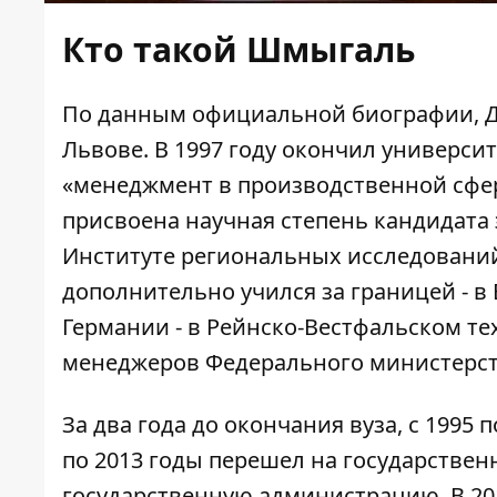
Кто такой Шмыгаль
По данным официальной биографии, 
Львове
. В 1997 году окончил универс
«менеджмент в производственной сфе
присвоена научная степень кандидата
Институте региональных исследовани
дополнительно учился за границей
- в
Германии - в Рейнско-Вестфальском т
менеджеров Федерального министерст
За два года до окончания вуза, с 1995 
по 2013 годы перешел на государстве
государственную администрацию. В 201