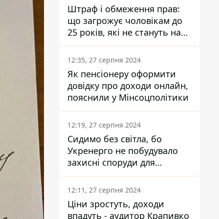
Штраф і обмеження прав:
що загрожує чоловікам до
25 років, які не стануть на
військовий облік
12:35, 27 серпня 2024
Як пенсіонеру оформити
довідку про доходи онлайн,
пояснили у Мінсоцполітики
12:19, 27 серпня 2024
Сидимо без світла, бо
Укренерго не побудувало
захисні споруди для
енергетики - нардеп
Кучеренко
12:11, 27 серпня 2024
Ціни зростуть, доходи
впадуть - аудитор Крапивко