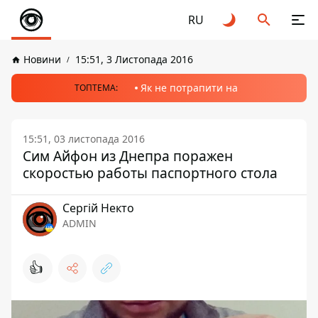
RU
Новини
15:51, 3 Листопада 2016
Як не потрапити на
ТОПТЕМА:
15:51, 03 листопада 2016
Сим Айфон из Днепра поражен
скоростью работы паспортного стола
Сергій Некто
ADMIN
👍