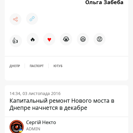
Ольга Забеба
♥
🔥
😭
😆
😡
👍
ДНЕПР
ПАСПОРТ
ЮТУБ
14:34, 03 листопада 2016
Капитальный ремонт Нового моста в
Днепре начнется в декабре
Сергій Некто
ADMIN