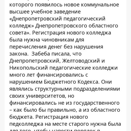
которого появилось новое коммунальное
высшее учебное заведение
«Днепропетровский педагогический
колледж» Днепропетровского областного
совета». Регистрация нового колледжа
была нужна чиновникам для
перечисления денег без нарушения
закона.
Забеба писала, что
Днепропетровский, Желтоводский и
Никопольский педагогические колледжи
много лет финансировались с
нарушением Бюджетного Кодекса
. Они
являлись структурными подразделениями
своих университетов, но
финансировались не из государственного
– как было бы правильно, а из областного
бюджета. Регистрация нового
педколледжа на месте старого нужна была
для того, чтобы навести порядок в