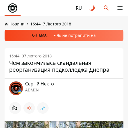
RU
Новини
16:44, 7 Лютого 2018
Як не потрапити на
ТОПТЕМА:
16:44, 07 лютого 2018
Чем закончилась скандальная
реорганизация педколледжа Днепра
Сергій Некто
ADMIN
👍