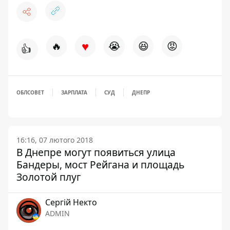
♥
🔥
😭
😆
😡
👍
ОБЛСОВЕТ
ЗАРПЛАТА
СУД
ДНЕПР
16:16, 07 лютого 2018
В Днепре могут появиться улица
Бандеры, мост Рейгана и площадь
Золотой плуг
Сергій Некто
ADMIN