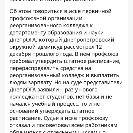
Об этом говориться в иске первичной
профсоюзной организации
реорганизованного колледжа к
департаменту образования и науки
ДнепрОГА, который
Днепропетровский
окружной админсуд рассмотрел 12
декабря прошлого года
. В нем профсоюз
требовал утвердить штатное расписание,
перераспределить средства на
реорганизованный колледж и выплатить
людям зарплату. Но на суде представители
ДнепрОГА заявили – раз у нового
колледжа нет студентов, нет базы и не
начался учебный процесс, то и нет
оснований утверждать штатное
расписание. Судья в иске профсоюзу
отказал и посоветовал всем работникам
обращаться с отдельными исками о