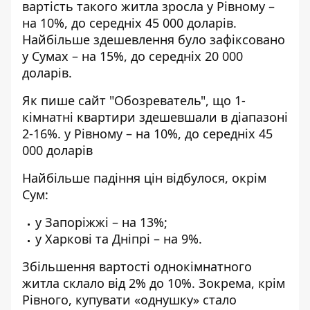
вартість такого житла зросла у Рівному –
на 10%, до середніх 45 000 доларів.
Найбільше здешевлення було зафіксовано
у Сумах – на 15%, до середніх 20 000
доларів.
Як
пише
сайт "Обозреватель", що 1-
кімнатні квартири здешевшали в діапазоні
2-16%. у Рівному – на 10%, до середніх 45
000 доларів
Найбільше падіння цін відбулося, окрім
Сум:
у Запоріжжі – на 13%;
у Харкові та Дніпрі – на 9%.
Збільшення вартості однокімнатного
житла склало від 2% до 10%. Зокрема, крім
Рівного, купувати «однушку» стало