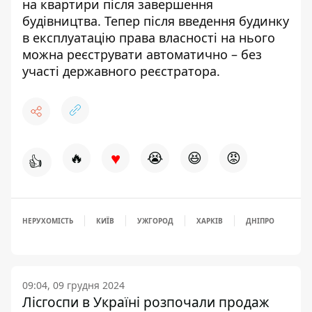
на квартири після завершення
будівництва. Тепер після введення будинку
в експлуатацію права власності на нього
можна реєструвати автоматично – без
участі державного реєстратора.
♥
🔥
😭
😆
😡
👍
НЕРУХОМІСТЬ
КИЇВ
УЖГОРОД
ХАРКІВ
ДНІПРО
09:04, 09 грудня 2024
Лісгоспи в Україні розпочали продаж