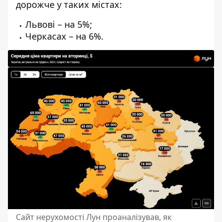
дорожче у таких містах:
Львові – на 5%;
Черкасах – на 6%.
Сайт нерухомості Лун проаналізував, як