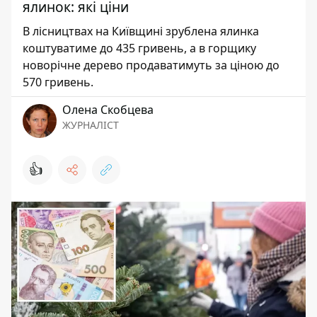
ялинок: які ціни
В лісництвах на Київщині зрублена ялинка
коштуватиме до 435 гривень, а в горщику
новорічне дерево продаватимуть за ціною до
570 гривень.
Олена Скобцева
ЖУРНАЛІСТ
👍