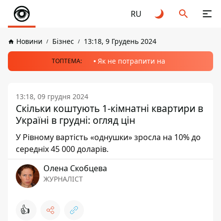
RU
Новини
Бізнес
13:18, 9 Грудень 2024
Як не потрапити на
ТОПТЕМА:
13:18, 09 грудня 2024
Скільки коштують 1-кімнатні квартири в
Україні в грудні: огляд цін
У Рівному вартість «однушки» зросла на 10% до
середніх 45 000 доларів.
Олена Скобцева
ЖУРНАЛІСТ
👍