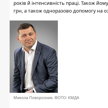
років й інтенсивність праці. Також йом
грн, а також одноразово допомогу на оз
Микола Поворозник. ФОТО: КМДА