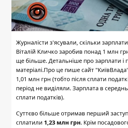
Журналісти з'ясували, скільки зарплат
Віталій Кличко заробив
понад 1 млн грн
ще більше. Детальніше про зарплати і 
матеріалі.
Про це пише сайт "
КиївВлада
1,01 млн грн (тобто після сплати подат
період не виділяли. Зарплата в середнь
сплати податків).
Суттєво більше отримав перший заст
сплатили
1,23 млн грн
. Крім посадовог