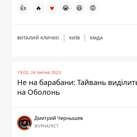
♥
👍
🔥
😭
😆
😡
ВИТАЛИЙ КЛИЧКО
КИЇВ
КМДА
19:03, 24 липня 2023
Не на барабани: Тайвань виділить
на Оболонь
Дмитрий Чернышев
ЖУРНАЛІСТ