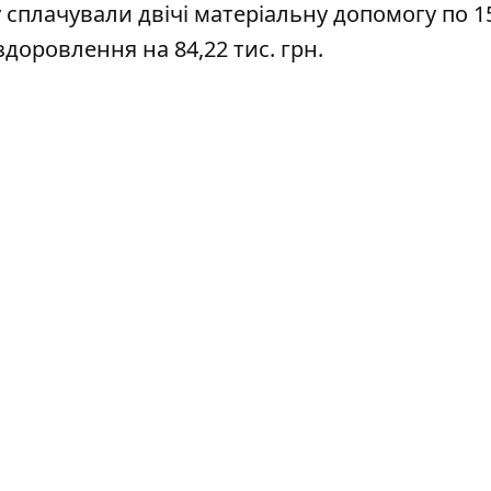
у сплачували двічі матеріальну допомогу по 15
доровлення на 84,22 тис. грн.