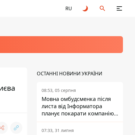
RU
ОСТАННІ НОВИНИ УКРАЇНИ
иєва
08:53, 05 серпня
Мовна омбудсменка після
листа від Інформатора
планує покарати компанію-
підрядника ПриватБанку
07:33, 31 липня