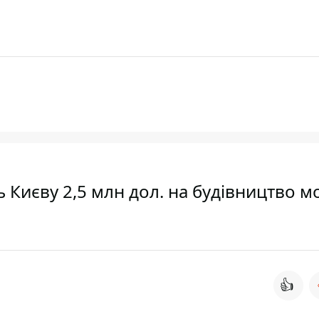
 Києву 2,5 млн дол. на будівництво м
👍