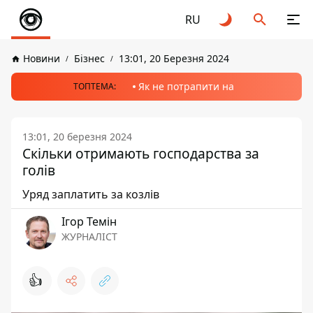
RU
Новини
Бізнес
13:01, 20 Березня 2024
Як не потрапити на
ТОПТЕМА:
13:01, 20 березня 2024
Скільки отримають господарства за
голів
Уряд заплатить за козлів
Ігор Темін
ЖУРНАЛІСТ
👍