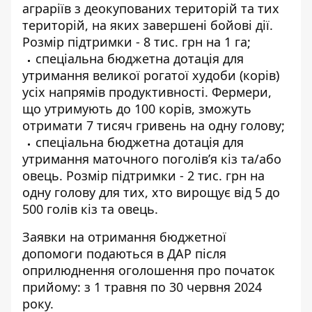
аграріїв з деокупованих територій та тих
територій, на яких завершені бойові дії.
Розмір підтримки - 8 тис. грн на 1 га;
спеціальна бюджетна дотація для
утримання великої рогатої худоби (корів)
усіх напрямів продуктивності. Фермери,
що утримують до 100 корів, зможуть
отримати 7 тисяч гривень на одну голову;
спеціальна бюджетна дотація для
утримання маточного поголів’я кіз та/або
овець. Розмір підтримки - 2 тис. грн на
одну голову для тих, хто вирощує від 5 до
500 голів кіз та овець.
Заявки на отримання бюджетної
допомоги подаються в ДАР після
оприлюднення оголошення про початок
прийому: з 1 травня по 30 червня 2024
року.