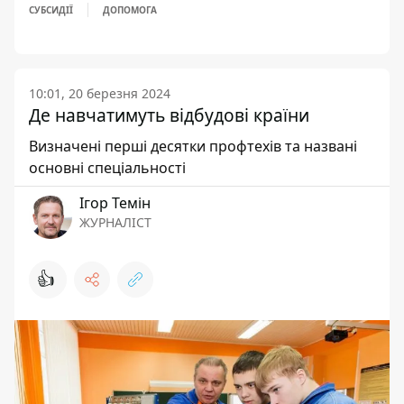
СУБСИДІЇ
ДОПОМОГА
10:01, 20 березня 2024
Де навчатимуть відбудові країни
Визначені перші десятки профтехів та названі
основні спеціальності
Ігор Темін
ЖУРНАЛІСТ
👍