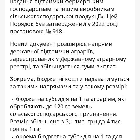
надання підтримки фермерським
господарствам та іншим виробникам
сільськогосподарської продукції». Цей
Порядок був затверджений у 2022 році
постановою № 918 .
Новий документ розширює напрями
державної підтримки аграріїв,
зареєстрованих у Державному аграрному
реєстрі, та збільшуються суми виплат.
Зокрема, бюджетні кошти надаватимуться
за такими напрямами та у такому розмірі:
бюджетна субсидія на 1 га аграріям, які
обробляють до 120 га земель
сільськогосподарського призначення.
Розмір збільшено з 3,1 тис. грн до 4 тис.
грн на 1 га;
окрема бюджетна субсидія на 1 га для