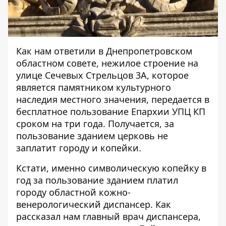
Как нам ответили в Днепропетровском
областном совете, нежилое строение на
улице Сечевых Стрельцов 3А, которое
является памятником культурного
наследия местного значения, передается в
бесплатное пользование Епархии УПЦ КП
сроком на три года. Получается, за
пользование зданием церковь не
заплатит городу и копейки.
Кстати, именно символическую копейку в
год за пользование зданием платил
городу областной кожно-
венерологический диспансер. Как
рассказал нам главный врач диспансера,