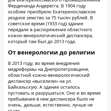
Фердинанда Андерегга. В 1904 году
особняк приобрело Екатеринославское
уездное земство за 75 тысяч рублей. В
советское время (1933 год) здание
передали в распоряжение областного
кожно-венерологический диспансера,
который там был до 2013 года.
От венерологии до религии
В 2013 году, во время внедрения
медреформы на Днепропетровщине,
областной кожно-венерологический
диспансер «выселили» на ул.
Байкальскую. А здание осталось
пустовать и разрушаться. Оно и во время
пребывания в нем диспансера было не
очень, дальше, естественно, лучше не
стало.