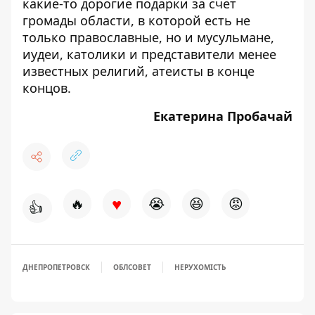
какие-то дорогие подарки за счет
громады области, в которой есть не
только православные, но и мусульмане,
иудеи, католики и представители менее
известных религий, атеисты в конце
концов.
Екатерина Пробачай
♥
🔥
😭
😆
😡
👍
ДНЕПРОПЕТРОВСК
ОБЛСОВЕТ
НЕРУХОМІСТЬ