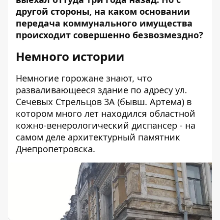
другой стороны, на каком основании
передача коммунального имущества
происходит совершенно безвозмездно?
Немного истории
Немногие горожане знают, что
разваливающееся здание по адресу ул.
Сечевых Стрельцов 3А (бывш. Артема) в
котором много лет находился областной
кожно-венерологический диспансер - на
самом деле архитектурный памятник
Днепропетровска.