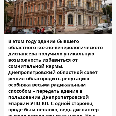
В этом году здание бывшего
областного кожно-венерологического
диспансера получило уникальную
возможность избавиться от
сомнительной кармы.
Днепропетровский областной совет
решил облагородить репутацию
особняка весьма радикальным
способом – передать здание в
пользование Днепропетровской
Епархии УПЦ КП. С одной стороны,
вроде бы и неплохо, ведь диспансер
выехал оттуда три года назад. Но с