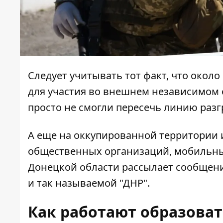
Следует учитывать тот факт, что окол
для участия во внешнем независимом 
просто
не смогли пересечь линию раз
А еще на оккупированной территории 
общественных организаций, мобильны
Донецкой области рассылает сообщени
и так называемой "ДНР".
Как работают образова