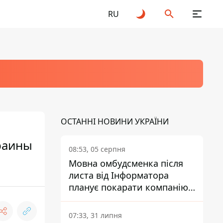
RU
ОСТАННІ НОВИНИ УКРАЇНИ
раины
08:53, 05 серпня
Мовна омбудсменка після
листа від Інформатора
планує покарати компанію-
підрядника ПриватБанку
07:33, 31 липня