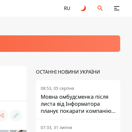
RU
ОСТАННІ НОВИНИ УКРАЇНИ
08:53, 05 серпня
Мовна омбудсменка після
листа від Інформатора
планує покарати компанію-
підрядника ПриватБанку
07:33, 31 липня