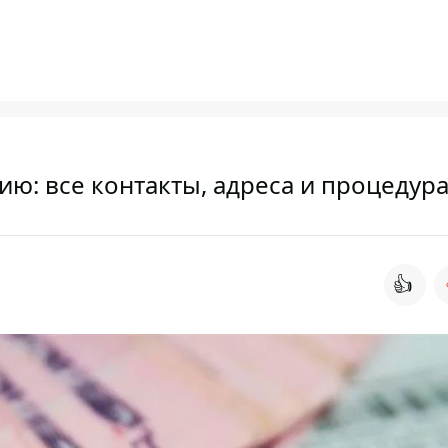
ию: все контакты, адреса и процедур
👍