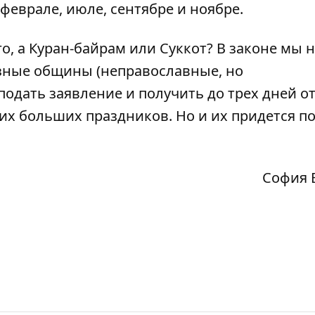
еврале, июле, сентябре и ноябре.
о, а Куран-байрам или Суккот? В законе мы
озные общины (неправославные, но
подать заявление и получить до трех дней о
их больших праздников. Но и их придется п
София 