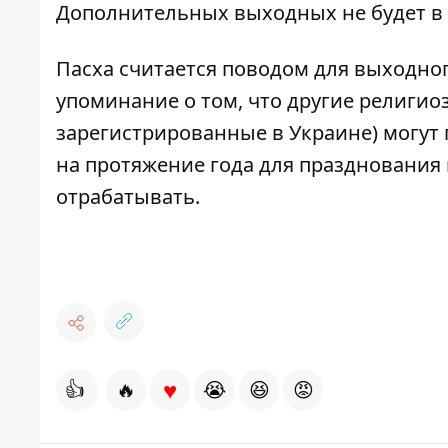
Дополнительных выходных не будет в ф
Пасха считается поводом для выходног
упоминание о том, что другие религи
зарегистрированные в Украине) могут 
на протяжение года для празднования 
отрабатывать.
♥
👍
🔥
😭
😆
😡