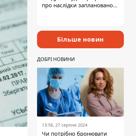
про наслідки запланованого
підвищення податків
Більше новин
ДОБРІ НОВИНИ
13:58, 27 серпня 2024
Чи потрібно бронювати