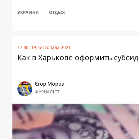
УКРАИНА
ОТДЫХ
17:30, 19 листопада 2021
Как в Харькове оформить субсид
Єгор Мороз
ЖУРНАЛІСТ