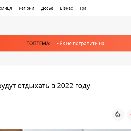
олиця
Регіони
Досьє
Бізнес
Гра
ТОПТЕМА:
Як не потрапити на
удут отдыхать в 2022 году
👍