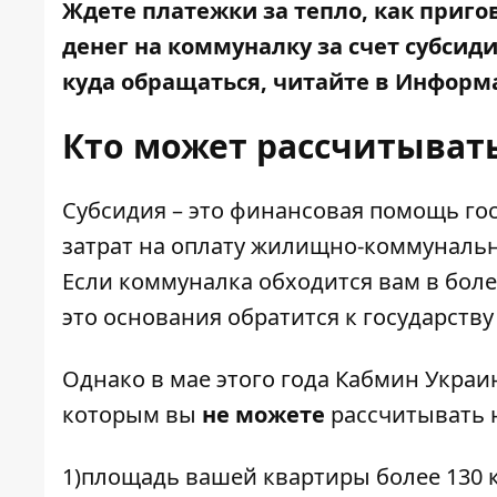
Ждете платежки за тепло, как пригов
денег на коммуналку за счет субсид
куда обращаться, читайте в
Информа
Кто может рассчитыват
Субсидия – это финансовая помощь гос
затрат на оплату жилищно-коммунальных
Если коммуналка обходится вам в боле
это основания обратится к государств
Однако в мае этого года Кабмин Украи
которым вы
не можете
рассчитывать н
1)площадь вашей квартиры более 130 кв. 