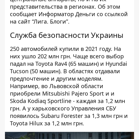
представительства в регионах. Об этом
сообщает
Информатор Деньги
со ссылкой
на сайт
“Лига. Блоги”
.
Служба безопасности Украины
250 автомобилей купили в 2021 году. На
них ушло 202 млн грн. Чаще всего выбор
падал на Toyota Rav4 (65 машин) и
Hyundai
Tucson (50 машин). В областях отдавали
предпочтение и другим моделям.
Например, во Львовской области
приобрели Mitsubishi Pajero Sport и и
Skoda Kodiaq Sportline - каждая за 1,2 млн
грн. А у харьковского Управления СБУ
появилось Subaru Forester за 1,3 млн грн и
Toyota Hilux за 1,2 млн грн.