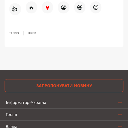
♥
🔥
😭
😆
😡
👍
ТЕПЛО
КИЕВ
ЗАПРОПОНУВАТИ НОВИНУ
Інформатор-Україна
Гроші
Влада