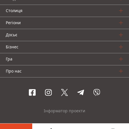
Столиця
Регіони
Досьє
Бізнес
Гра
Про нас
Інформатор проекти