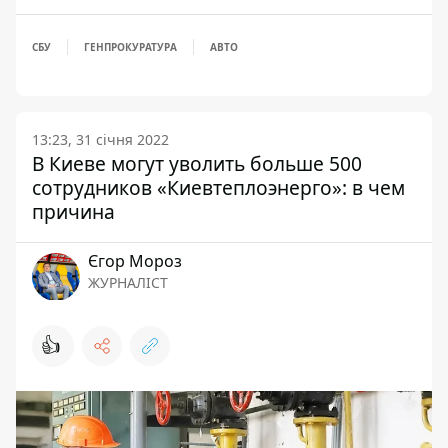
СБУ
ГЕНПРОКУРАТУРА
АВТО
13:23, 31 січня 2022
В Киеве могут уволить больше 500
сотрудников «Киевтеплоэнерго»: в чем
причина
Єгор Мороз
ЖУРНАЛІСТ
👍