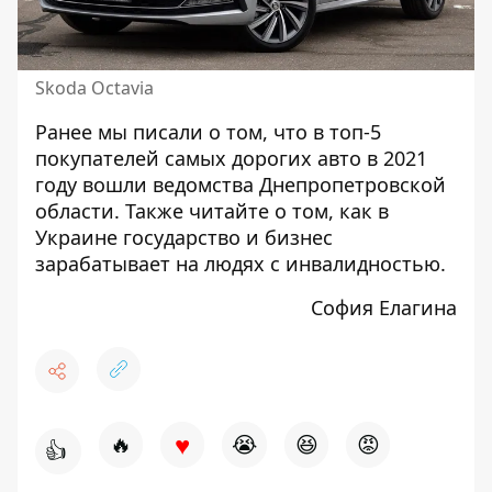
Skoda Octavia
Ранее мы писали о том, что в
топ-5
покупателей самых дорогих авто в 2021
году вошли ведомства Днепропетровской
области
. Также читайте о том, как
в
Украине государство и бизнес
зарабатывает на людях с инвалидностью
.
София Елагина
♥
🔥
😭
😆
😡
👍