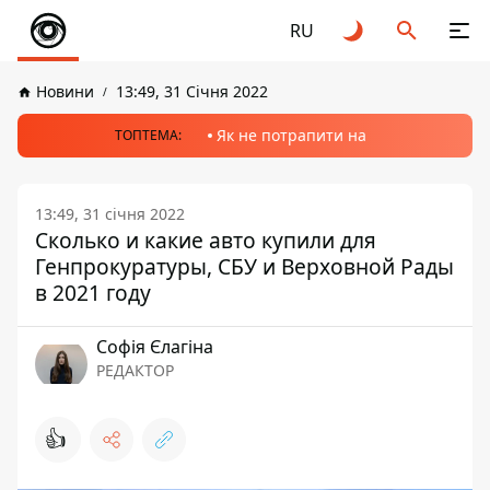
RU
Новини
13:49, 31 Січня 2022
Як не потрапити на
ТОПТЕМА:
13:49, 31 січня 2022
Сколько и какие авто купили для
Генпрокуратуры, СБУ и Верховной Рады
в 2021 году
Софія Єлагіна
РЕДАКТОР
👍