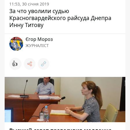
11:53, 30 січня 2019
За что уволили судью
Красногвардейского райсуда Днепра
Инну Титову
Єгор Мороз
ЖУРНАЛІСТ
👍