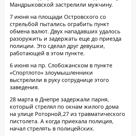
Мандрыковской
застрелили
мужчину.
7 июня на площади Островского
со
стрельбой
пытались ограбить пункт
обмена валют. Двух нападавших удалось
разоружить и задержать еще до приезда
полиции. Это сделал друг девушки,
работающей в этом пункте.
6 июня на пр. Слобожанском в пункте
«Спортлото» злоумышленники
выстрелили
в руку сотруднице этого
заведения.
28 марта в Днепре задержали парня,
который
стрелял
по окнам жилого дома
на улице Роторной,27 из травматического
пистолета. А когда приехала полиция,
начал стрелять в полицейских.