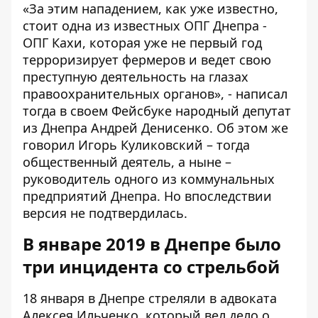
«За этим нападением, как уже известно,
стоит одна из известных ОПГ Днепра -
ОПГ Кахи, которая уже не первый год
терроризирует фермеров и ведет свою
преступную деятельность на глазах
правоохранительных органов», -
написал
тогда в своем Фейсбуке народный депутат
из Днепра Андрей Денисенко. Об этом же
говорил
Игорь Куликовский – тогда
общественный деятель, а ныне –
руководитель одного из коммунальных
предприятий Днепра. Но впоследствии
версия не подтвердилась.
В январе 2019 в Днепре было
три инцидента со стрельбой
18 января в Днепре
стреляли
в адвоката
Алексея Ильченко, который вел дело о