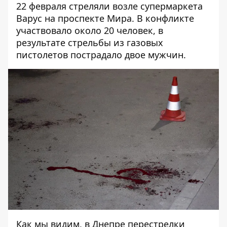
22 февраля
стреляли
возле супермаркета
Варус на проспекте Мира. В конфликте
участвовало около 20 человек, в
результате стрельбы из газовых
пистолетов пострадало двое мужчин.
Как мы видим, в Днепре перестрелки