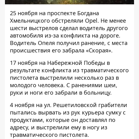
25 ноября на проспекте Богдана
Хмельницкого
обстреляли
Opel. Не менее
шести выстрелов сделал водитель другого
автомобиля из-за конфликта на дороге.
Водитель Опеля получил ранение, с места
происшествия его забрала «Скорая».
17 ноября на Набережной Победы в
результате конфликта из травматического
пистолета выстрелили несколько раз в
молодого человека. С ранениями шеи,
руки и ноги его забрали в больницу.
4 ноября на ул. Решетиловской грабители
пытались вырвать из рук курьера сумку с
продуктами, которые он доставлял по
адресу, и
выстрелили
ему в ногу из
травматического пистолета.