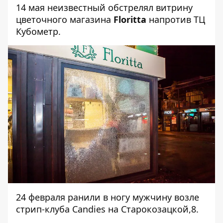
14 мая неизвестный
обстрелял
витрину
цветочного магазина
Floritta
напротив ТЦ
Кубометр.
24 февраля
ранили
в ногу мужчину возле
стрип-клуба Candies на Старокозацкой,8.