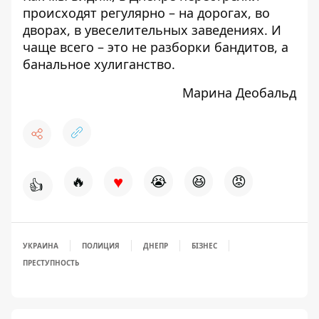
происходят регулярно – на дорогах, во
дворах, в увеселительных заведениях. И
чаще всего – это не разборки бандитов, а
банальное хулиганство.
Марина Деобальд
♥
🔥
😭
😆
😡
👍
УКРАИНА
ПОЛИЦИЯ
ДНЕПР
БІЗНЕС
ПРЕСТУПНОСТЬ