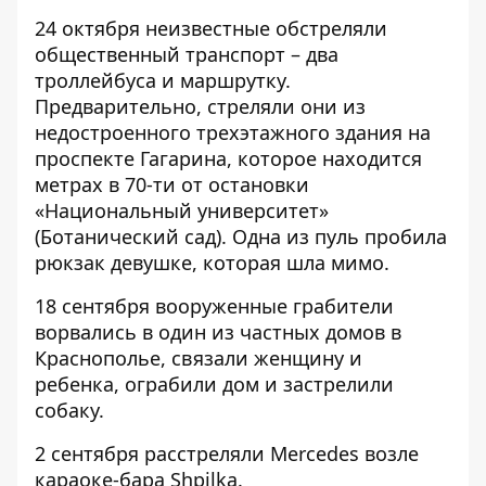
24 октября неизвестные
обстреляли
общественный транспорт – два
троллейбуса и маршрутку.
Предварительно, стреляли они из
недостроенного трехэтажного здания на
проспекте Гагарина, которое находится
метрах в 70-ти от остановки
«Национальный университет»
(Ботанический сад). Одна из пуль
пробила
рюкзак
девушке, которая шла мимо.
18 сентября вооруженные грабители
ворвались
в один из частных домов в
Краснополье, связали женщину и
ребенка, ограбили дом и застрелили
собаку.
2 сентября расстреляли Mercedes возле
караоке-бара Shpilka.