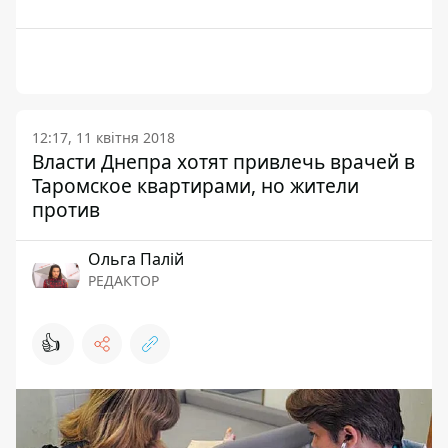
12:17, 11 квітня 2018
Власти Днепра хотят привлечь врачей в
Таромское квартирами, но жители
против
Ольга Палій
РЕДАКТОР
👍