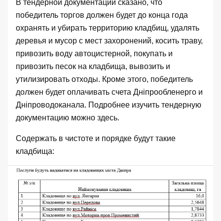
В тендерной документации сказано, что
победитель торгов должен будет до конца года
охранять и убирать территорию кладбищ, удалять
деревья и мусор с мест захоронений, косить траву,
привозить воду автоцистерной, покупать и
привозить песок на кладбища, вывозить и
утилизировать отходы. Кроме этого, победитель
должен будет оплачивать счета Дніпрообленерго и
Дніпроводоканала. Подробнее изучить тендерную
документацию можно
здесь
.
Содержать в чистоте и порядке будут такие
кладбища: