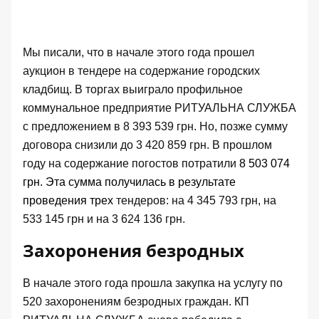
Мы писали, что в начале этого года
прошел
аукцион в тендере на содержание
городских
кладбищ. В торгах выиграло профильное
коммунальное предприятие
РИТУАЛЬНА СЛУЖБА
с предложением в 8 393 539 грн. Но, позже сумму
договора снизили
до 3 420 859
грн. В прошлом
году на содержание погостов потратили
8 503 074
грн. Эта сумма получилась в результате
проведения трех
тендеров: на
4 345 793
грн, на
533 145
грн и на
3 624 136
грн.
Захоронения безродных
В начале этого года
прошла закупка на услугу
по
520 захоронениям безродных граждан. КП