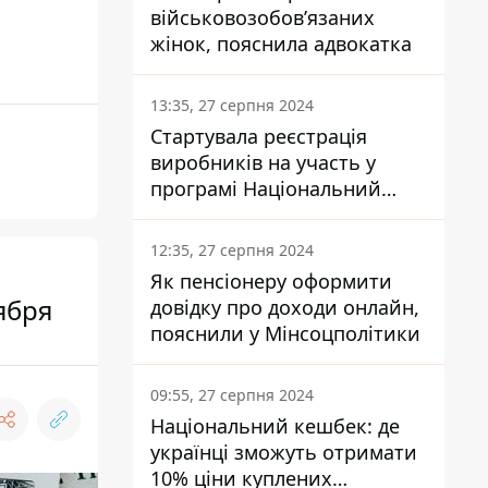
військовозобов’язаних
жінок, пояснила адвокатка
13:35, 27 серпня 2024
Стартувала реєстрація
виробників на участь у
програмі Національний
кешбек: як це зробити
через портал Дія
12:35, 27 серпня 2024
Як пенсіонеру оформити
ября
довідку про доходи онлайн,
пояснили у Мінсоцполітики
09:55, 27 серпня 2024
Національний кешбек: де
українці зможуть отримати
10% ціни куплених