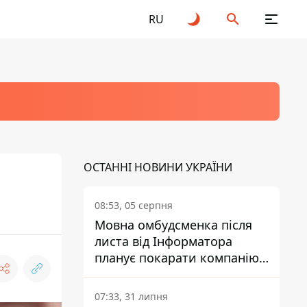
RU
ОСТАННІ НОВИНИ УКРАЇНИ
08:53, 05 серпня
Мовна омбудсменка після
листа від Інформатора
планує покарати компанію-
підрядника ПриватБанку
07:33, 31 липня