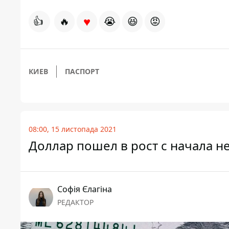
♥
👍
🔥
😭
😆
😡
КИЕВ
ПАСПОРТ
08:00, 15 листопада 2021
Доллар пошел в рост с начала не
Софія Єлагіна
РЕДАКТОР