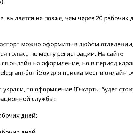
»).
, выдается не позже, чем через 20 рабочих 
аспорт можно оформить в любом отделении,
ся только по месту регистрации. На сайте
ься онлайн
на оформление, но в период кар
 Telegram-бот
iGov
для поиска мест в онлайн о
с украли
, то оформление ID-карты будет стои
рационной службы:
рабочих дней;
рабочих дней.