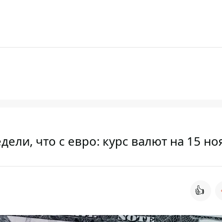
дели, что с евро: курс валют на 15 но
👍