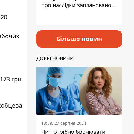
про наслідки запланованого
підвищення податків
 20
рабочих
Більше новин
ДОБРІ НОВИНИ
2173 грн
кобцева
13:58, 27 серпня 2024
Чи потрібно бронювати