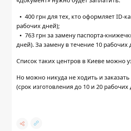
«Документ» нужно будет заплатить:
400 грн для тех, кто оформляет ID-к
рабочих дней);
763 грн за замену паспорта-книжечк
дней). За замену в течение 10 рабочих 
Список таких центров в Киеве можно 
Но можно никуда не ходить и заказат
(срок изготовления до 10 и 20 рабочих 