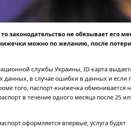
, то законодательство не обязывает его ме
 книжечки можно по желанию, после потер
рационной службы Украины
, ID-карта выдает
 данных, в случае ошибки в данных и если 
роме того, паспорт-книжечка обменивается н
паспорт в течение одного месяца после 25 ил
 паспорт оформляется впервые,
услуга будет