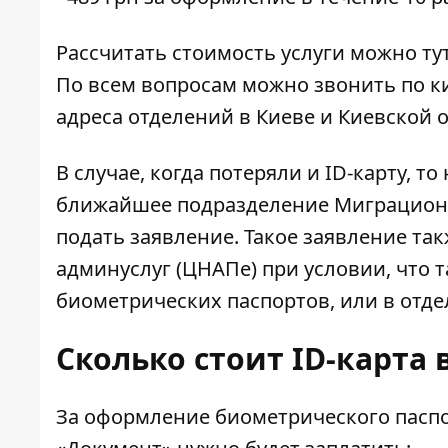
Рассчитать стоимость услуги можно
ту
По всем вопросам можно звонить по кие
адреса отделений в Киеве и Киевской 
В случае, когда потеряли и ID-карту, 
ближайшее подразделение Миграционн
подать заявление. Такое заявление та
админуслуг (ЦНАПе) при условии, что
биометрических паспортов, или в отде
Сколько стоит
ID-карта 
За
оформление биометрического пасп