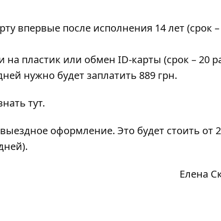
арту впервые после исполнения 14 лет (срок –
и на пластик или обмен ID-карты (срок – 20 
дней нужно будет заплатить 889 грн.
узнать
тут
.
ь выездное оформление. Это
будет стоить от 
дней).
Елена С