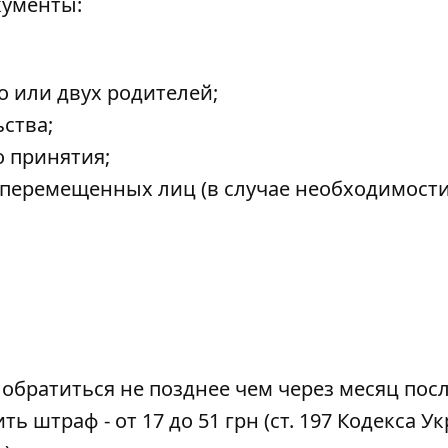
кументы
:
 или двух родителей;
ства;
о принятия;
е перемещенных лиц (в случае необходимости
обратиться не позднее чем через месяц пос
ь штраф - от 17 до 51 грн (ст. 197 Кодекса У