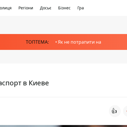
олиця
Регіони
Досьє
Бізнес
Гра
ТОПТЕМА:
Як не потрапити на
паспорт в Киеве
👍