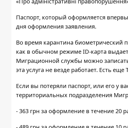
«
Про адміністративні правопорушення
Паспорт, который оформляется впервые
дня оформления заявления.
Во время карантина биометрический п
как в обычном режиме ID-карта выдает
Миграционной службы можно
записат
эта услуга не везде работает. Есть еще
Если вы
потеряли паспорт, или его у ва
территориальных подразделения Миг
- 363 грн за оформление в течение 20 
- 489 грн за оформление в течение 10 