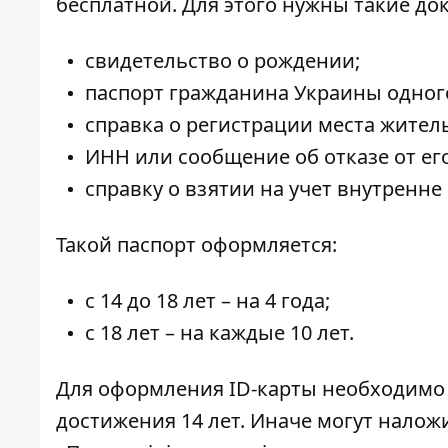
бесплатной
. Для этого нужны такие
до
свидетельство о рождении;
паспорт гражданина Украины одного
справка о регистрации места житель
ИНН или сообщение об отказе от ег
справку о взятии на учет внутренн
Такой паспорт оформляется:
с 14 до 18 лет – на 4 года;
с 18 лет – на каждые 10 лет.
Для оформления ID-карты необходимо 
достижения 14 лет. Иначе могут наложит