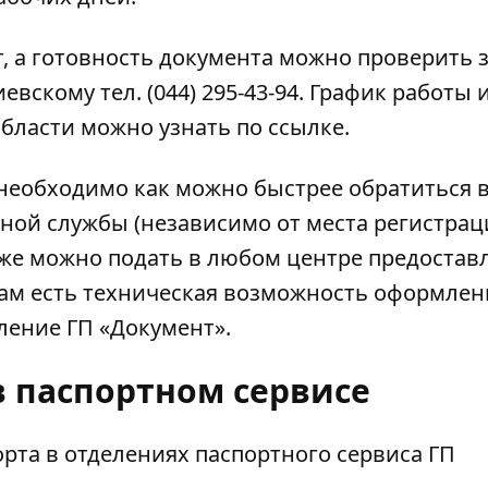
т
, а готовность документа можно проверить
вскому тел. (044) 295-43-94. График работы 
области можно узнать по
ссылке
.
то необходимо как можно быстрее обратиться 
ой службы (независимо от места регистрац
кже можно подать в любом центре предостав
 там есть техническая возможность оформлен
ление ГП «Документ».
в паспортном сервисе
орта
в отделениях паспортного сервиса ГП