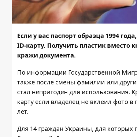
Если у вас паспорт образца 1994 года
ID-карту. Получить пластик вместо
кражи документа.
По информации
Государственной Миг
также после смены фамилии или других
стал непригоден для использования. К
карту если владелец не вклеил фото в 
лет.
Для 14 граждан Украины, для которых