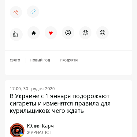
♥
🔥
😭
😆
😡
👍
СВЯТО
НОВЫЙ ГОД
ПРОДУКТИ
17:00, 30 грудня 2020
В Украине с 1 января подорожают
сигареты и изменятся правила для
курильщиков: чего ждать
Юлия Карч
ЖУРНАЛІСТ