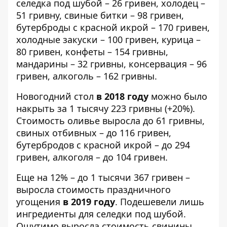
селедка под шубой – 26 гривен, холодец –
51 гривну, свиные битки – 98 гривен,
бутерброды с красной икрой – 170 гривен,
холодные закуски – 100 гривен, курица –
80 гривен, конфеты – 154 гривны,
мандарины – 32 гривны, консервация – 96
гривен, алкоголь – 162 гривны.
Новогодний стол
в 2018 году
можно было
накрыть за 1 тысячу 223 гривны (+20%).
Стоимость оливье выросла до 61 гривны,
свиных отбивных – до 116 гривен,
бутербродов с красной икрой – до 294
гривен, алкоголя – до 104 гривен.
Еще на 12% – до 1 тысячи 367 гривен –
выросла стоимость праздничного
угощения
в 2019 году
. Подешевели лишь
ингредиенты для селедки под шубой.
Ощутимо выросла стоимость свинины,