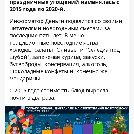
праздничных угощений изменялась с
2015 года по 2020-й.
Информатор Деньги
поделится со своими
читателями новогодними сметами за
последние пять лет. В меню
традиционные новогодние яства -
холодец, салаты "Оливье" и "Селедка под
шубой", запеченая курица, закуски,
бутерброды, консервация, алкоголь,
шоколадные конфеты и, конечно же,
мандарины.
С 2015 года стоимость блюд выросла
почти в два раза.