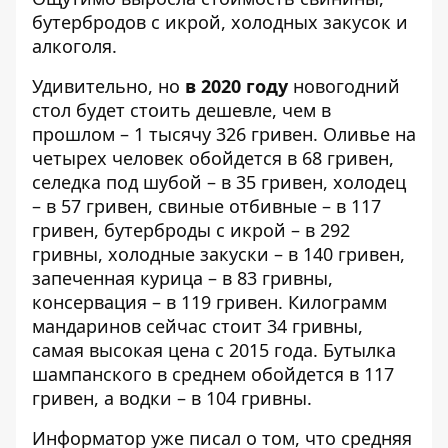
бутербродов с икрой, холодных закусок и
алкоголя.
Удивительно, но
в 2020 году
новогодний
стол будет стоить дешевле, чем в
прошлом – 1 тысячу 326 гривен. Оливье на
четырех человек обойдется в 68 гривен,
селедка под шубой – в 35 гривен, холодец
– в 57 гривен, свиные отбивные – в 117
гривен, бутерброды с икрой – в 292
гривны, холодные закуски – в 140 гривен,
запеченная курица – в 83 гривны,
консервация – в 119 гривен. Килограмм
мандаринов сейчас стоит 34 гривны,
самая высокая цена с 2015 года. Бутылка
шампанского в среднем обойдется в 117
гривен, а водки – в 104 гривны.
Информатор
уже писал
о том, что средняя