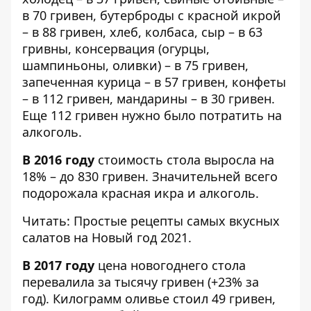
в 70 гривен, бутерброды с красной икрой
– в 88 гривен, хлеб, колбаса, сыр – в 63
гривны, консервация (огурцы,
шампиньоны, оливки) – в 75 гривен,
запеченная курица – в 57 гривен, конфеты
– в 112 гривен, мандарины – в 30 гривен.
Еще 112 гривен нужно было потратить на
алкоголь.
В 2016 году
стоимость стола выросла на
18% – до 830 гривен. Значительней всего
подорожала красная икра и алкоголь.
Читать:
Простые рецепты самых вкусных
салатов на Новый год 2021.
В 2017 году
цена новогоднего стола
перевалила за тысячу гривен (+23% за
год). Килограмм оливье стоил 49 гривен,