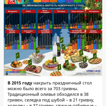
В 2015 году
накрыть праздничный стол
можно было всего за 703 гривны.
Традиционный оливье обходился в 38
гривен, селедка под шубой – в 21 гривну,
холодец – в 37 гривен, свиные отбивные –