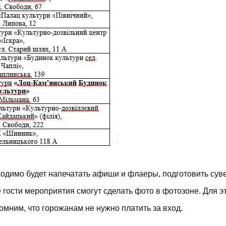
бходимо будет напечатать афиши и флаеры, подготовить су
 гости мероприятия смогут сделать фото в фотозоне. Для э
помним, что горожанам
не нужно платить за вход
.