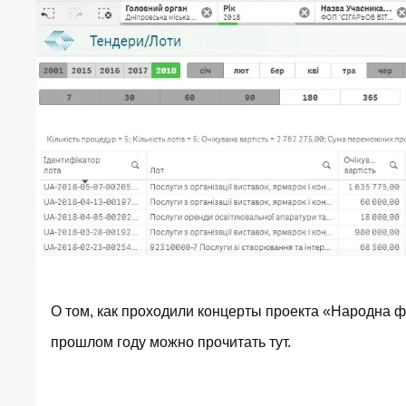
О том, как проходили концерты проекта «Народна ф
прошлом году можно прочитать
тут
.