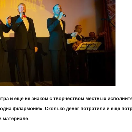
ентра и еще не знаком с творчеством местных исполнит
дна філармонія». Сколько денег потратили и еще потр
в материале.