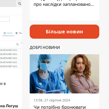
про наслідки запланованого
підвищення податків
Більше новин
ДОБРІ НОВИНИ
ях в
13:58, 27 серпня 2024
на Логуш
Чи потрібно бронювати