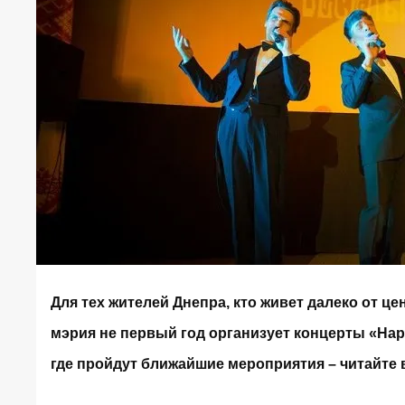
Для тех жителей Днепра, кто живет далеко от ц
мэрия не первый год организует концерты «Наро
где пройдут ближайшие мероприятия – читайте 