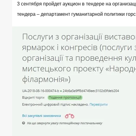
3 сентября пройдет
аукцион в тендере
на организац
тендера – департамент гуманитарной политики горсо