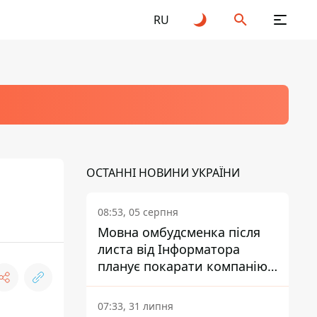
RU
ОСТАННІ НОВИНИ УКРАЇНИ
08:53, 05 серпня
Мовна омбудсменка після
листа від Інформатора
планує покарати компанію-
підрядника ПриватБанку
07:33, 31 липня