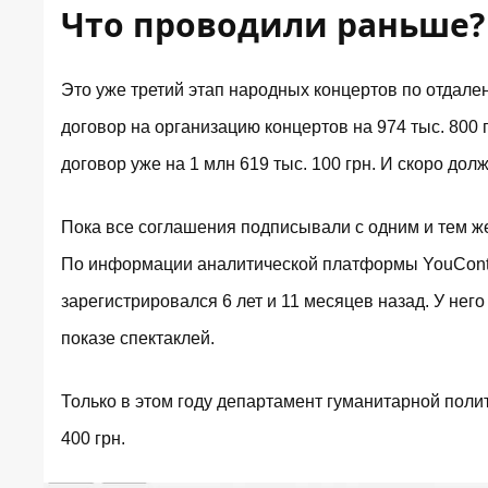
Что проводили раньше?
Это уже третий этап народных концертов по отдале
договор
на организацию концертов на 974 тыс. 800 
договор
уже на 1 млн 619 тыс. 100 грн. И скоро долж
Пока все соглашения подписывали с одним и тем 
По информации аналитической платформы YouContr
зарегистрировался 6 лет и 11 месяцев назад. У нег
показе спектаклей.
Только в этом году департамент гуманитарной поли
400 грн.