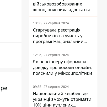
військовозобов’язаних
жінок, пояснила адвокатка
13:35, 27 серпня 2024
Стартувала реєстрація
виробників на участь у
програмі Національний
кешбек: як це зробити
через портал Дія
12:35, 27 серпня 2024
Як пенсіонеру оформити
довідку про доходи онлайн,
пояснили у Мінсоцполітики
аре
09:55, 27 серпня 2024
Національний кешбек: де
українці зможуть отримати
10% ціни куплених