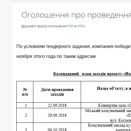
По условиям тендерного задания, компания-победит
ноября этого года по таким адресам