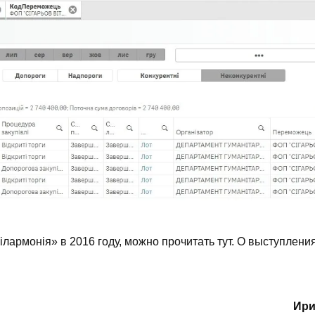
ілармонія» в 2016 году, можно прочитать
тут
. О выступлени
Ири