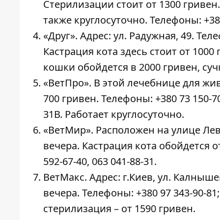
Стерилизации стоит от 1300 гривен. 
также круглосуточно. Телефоны: +380 
«Друг». Адрес: ул. Радужная, 49. Тел
Кастрация кота здесь стоит от 1000 
кошки обойдется в 2000 гривен, сучк
«ВетПро». В этой лечебнице для жи
700 гривен. Телефоны: +380 73 150-70
31В. Работает круглосуточно.
«ВетМир». Расположен на улице Лева
вечера. Кастрация кота обойдется от
592-67-40, 063 041-88-31.
ВетМакс. Адрес: г.Киев, ул. Калныше
вечера. Телефоны: +380 97 343-90-81;
стерилизация – от 1590 гривен.