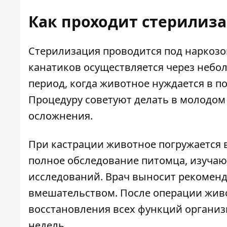
Как проходит
стерилиза
Стерилизация проводится под наркозо
канатиков осуществляется через неб
период, когда животное нуждается в п
Процедуру советуют делать в молодом
осложнения.
При кастрации животное погружается 
полное обследование питомца, изучаю
исследований. Врач выносит рекомен
вмешательством. После операции живо
восстановления всех функций организ
недель.