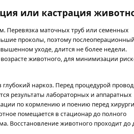
ция или кастрация животн
м. Перевязка маточных труб или семенных
ольшие проколы, поэтому послеоперационны
овышенном уходе, длится не более недели.
 возрасте животного, для минимизации рис
в глубокий наркоз. Перед процедурой провод
тся результаты лабораторных и аппаратных
дации по кормлению и поению перед хирург
тное помещается в стационар до полного
ма. Восстановление животного проходит до 