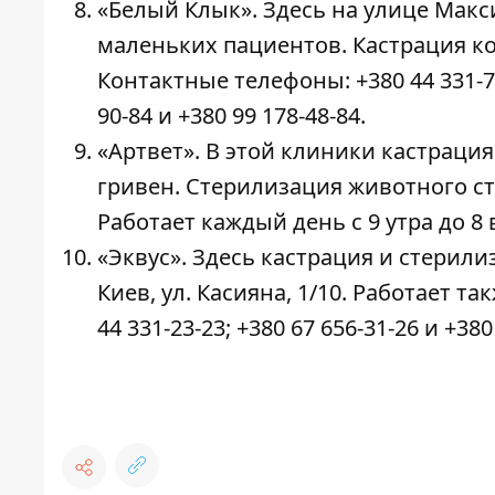
«Белый Клык». Здесь на улице Макс
маленьких пациентов. Кастрация кот
Контактные телефоны: +380 44 331-77-3
90-84 и +380 99 178-48-84.
«Артвет». В этой клиники кастрация 
гривен. Стерилизация животного стои
Работает каждый день с 9 утра до 8 
«Эквус». Здесь кастрация и стерилиз
Киев, ул. Касияна, 1/10. Работает т
44 331-23-23; +380 67 656-31-26 и +380