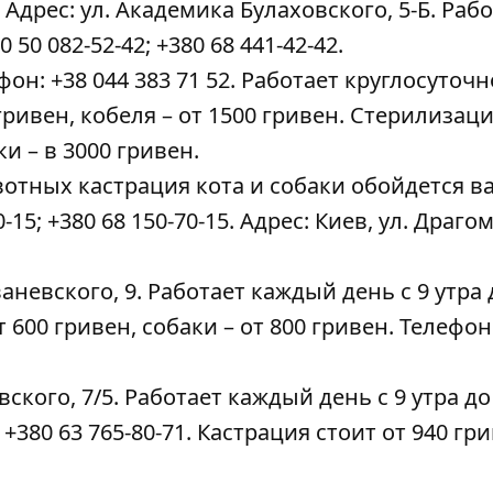
Адрес: ул. Академика Булаховского, 5-Б. Раб
50 082-52-42; +380 68 441-42-42.
ефон: +38 044 383 71 52. Работает круглосуточн
гривен, кобеля – от 1500 гривен. Стерилизац
и – в 3000 гривен.
вотных кастрация кота и собаки обойдется в
-15; +380 68 150-70-15. Адрес: Киев, ул. Драго
невского, 9. Работает каждый день с 9 утра 
 600 гривен, собаки – от 800 гривен. Телефон
вского, 7/5. Работает каждый день с 9 утра до
 +380 63 765-80-71. Кастрация стоит от 940 гри