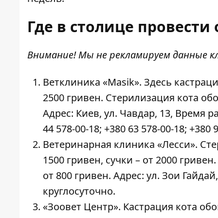
Где в столице провести
Внимание! Мы не рекламируем данные к
Ветклиника «Маsik». Здесь кастраци
2500 гривен. Стерилизация кота обой
Адрес: Киев, ул. Чавдар, 13, Время р
44 578-00-18; +380 63 578-00-18; +380 9
Ветеринарная клиника «Лесси». Сте
1500 гривен, сучки – от 2000 гривен
от 800 гривен. Адрес: ул. Зои Гайдай
круглосуточно.
«Зоовет Центр». Кастрация кота обой