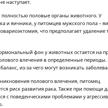
не наступает.
и полностью половые органы животного. У
ка и яичники, у питомцев мужского пола – яи
овариоэктомия, что предполагает удаление 
гормональный фон у животных остается на 
 полового влечения в определенные периоды.
ланс, из-за чего могут возникать заболева
зникновения полового влечения, питомец
тся риск развития рака. Также при помощи 
ся с поведенческими проблемами у агресси
ю.