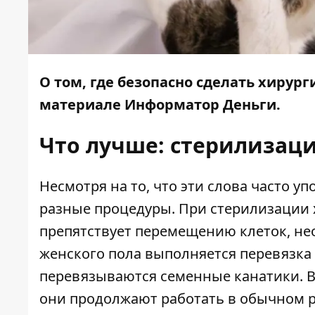
О том, где безопасно сделать хирур
материале
Информатор Деньги.
Что лучше: стерилизац
Несмотря на то, что эти слова часто 
разные процедуры. При стерилизации 
препятствует перемещению клеток, н
женского пола выполняется перевязка 
перевязываются семенные канатики. В
они продолжают работать в обычном р