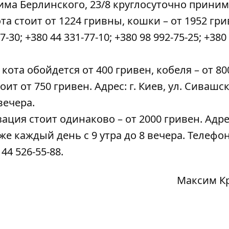
има Берлинского, 23/8 круглосуточно приним
а стоит от 1224 гривны, кошки – от 1952 гри
0; +380 44 331-77-10; +380 98 992-75-25; +380 
кота обойдется от 400 гривен, кобеля – от 80
т от 750 гривен. Адрес: г. Киев, ул. Сивашск
вечера.
ация стоит одинаково – от 2000 гривен. Адрес
акже каждый день с 9 утра до 8 вечера. Телефо
 44 526-55-88.
Максим К