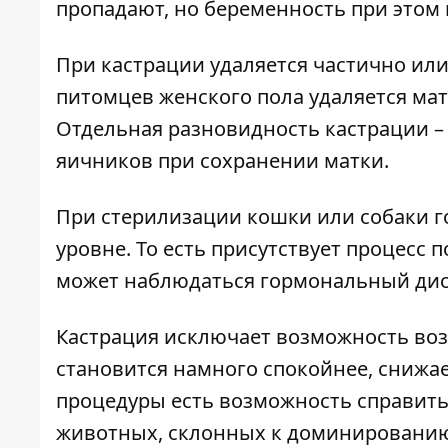
пропадают, но беременность при этом 
При кастрации удаляется частично ил
питомцев женского пола удаляется мат
Отдельная разновидность кастрации – 
яичников при сохранении матки.
При стерилизации кошки или собаки 
уровне. То есть присутствует процесс
может наблюдаться гормональный дисба
Кастрация исключает возможность во
становится намного спокойнее, снижае
процедуры есть возможность справить
животных, склонных к доминировани