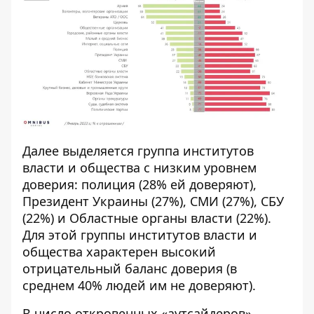
Далее выделяется группа институтов
власти и общества с низким уровнем
доверия: полиция (28% ей доверяют),
Президент Украины (27%), СМИ (27%), СБУ
(22%) и Областные органы власти (22%).
Для этой группы институтов власти и
общества характерен высокий
отрицательный баланс доверия (в
среднем 40% людей им не доверяют).
В число откровенных «аутсайдеров»