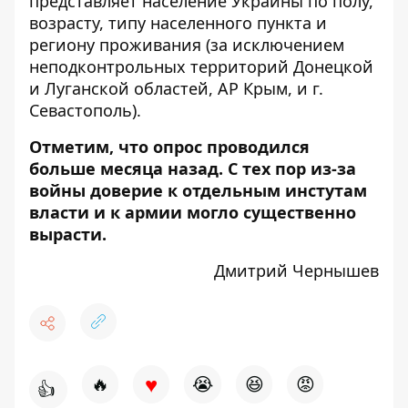
представляет население Украины по полу,
возрасту, типу населенного пункта и
региону проживания (за исключением
неподконтрольных территорий Донецкой
и Луганской областей, АР Крым, и г.
Севастополь).
Отметим, что опрос проводился
больше месяца назад. С тех пор из-за
войны доверие к отдельным инстутам
власти и к армии могло существенно
вырасти.
Дмитрий Чернышев
♥
🔥
😭
😆
😡
👍