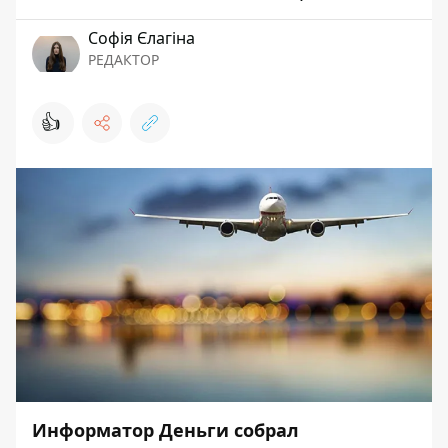
Софія Єлагіна
РЕДАКТОР
👍
Информатор Деньги собрал