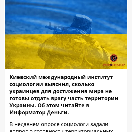
Киевский международный институт
социологии
выяснил
, сколько
украинцев для достижения мира не
готовы отдать врагу часть территории
Украин
ы. Об этом читайте в
Информатор Деньги
.
В недавнем опросе социологи задали
вопрос о готовности территориальных