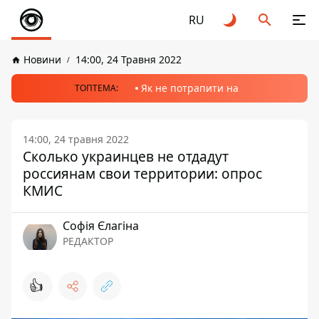
RU
Новини
14:00, 24 Травня 2022
Як не потрапити на
ТОПТЕМА:
14:00, 24 травня 2022
Сколько украинцев не отдадут
россиянам свои территории: опрос
КМИС
Софія Єлагіна
РЕДАКТОР
👍