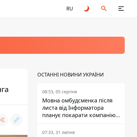
RU
ОСТАННІ НОВИНИ УКРАЇНИ
нга
08:53, 05 серпня
Мовна омбудсменка після
листа від Інформатора
планує покарати компанію-
підрядника ПриватБанку
07:33, 31 липня