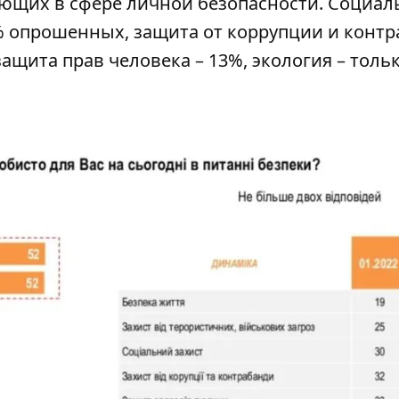
ющих в сфере личной безопасности. Социал
0% опрошенных, защита от коррупции и конт
защита прав человека – 13%, экология – толь