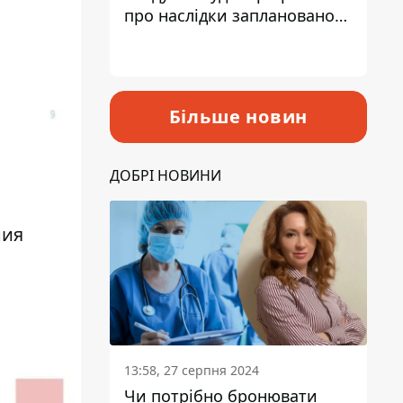
про наслідки запланованого
підвищення податків
Більше новин
х
ДОБРІ НОВИНИ
ния
13:58, 27 серпня 2024
Чи потрібно бронювати