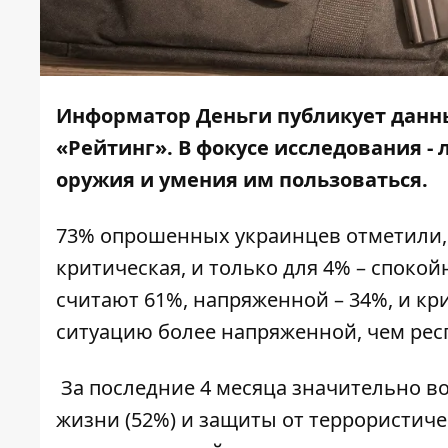
Информатор Деньги
публикует данн
«Рейтинг». В фокусе исследования -
оружия и умения им пользоваться.
73% опрошенных украинцев отметили, 
критическая, и только для 4% – спокой
считают 61%, напряженной – 34%, и кр
ситуацию более напряженной, чем рес
За последние 4 месяца значительно в
жизни (52%) и защиты от террористичес