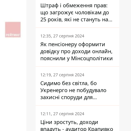
Штраф і обмеження прав:
що загрожує чоловікам до
25 років, які не стануть на
військовий облік
12:35, 27 серпня 2024
Як пенсіонеру оформити
довідку про доходи онлайн,
пояснили у Мінсоцполітики
12:19, 27 серпня 2024
Сидимо без світла, бо
Укренерго не побудувало
захисні споруди для
енергетики - нардеп
Кучеренко
12:11, 27 серпня 2024
Ціни зростуть, доходи
впадуть - аудитор Крапивко