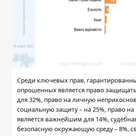
Среди ключевых прав, гарантированн
опрошенных является право защищать 
для 32%, право на личную неприкоснове
социальную защиту – на 25%, право на
является важнейшим для 14%, судебная
безопасную окружающую среду – 8%, св