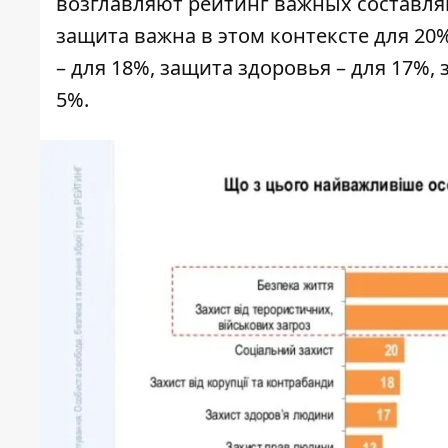
возглавляют рейтинг важных составля
защита важна в этом контексте для 2
– для 18%, защита здоровья – для 17%, 
5%.