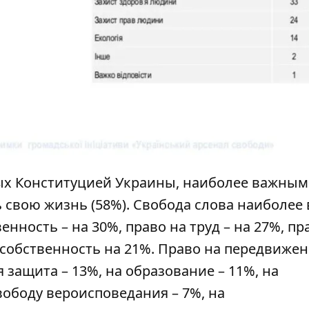
ых Конституцией Украины, наиболее важным
свою жизнь (58%). Свобода слова наиболее
нность – на 30%, право на труд – на 27%, пр
 собственность на 21%. Право на передвиже
 защита – 13%, на образование – 11%, на
ободу вероисповедания – 7%, на