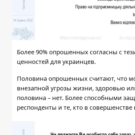
Более 90% опрошенных согласны с тези
ценностей для украинцев.
Половина опрошенных считают, что мо
внезапной угрозы жизни, здоровью ил
половина – нет. Более способными за
респонденты и те, кто в совершенстве