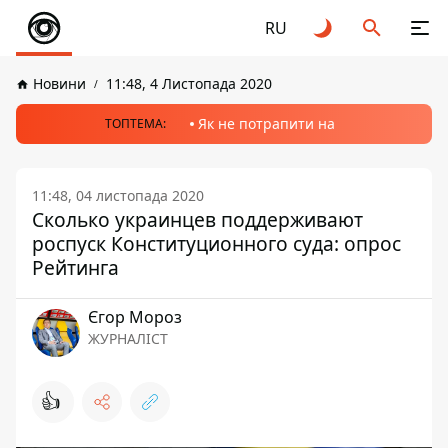
RU
Новини
11:48, 4 Листопада 2020
Як не потрапити на
ТОПТЕМА:
11:48, 04 листопада 2020
Сколько украинцев поддерживают
роспуск Конституционного суда: опрос
Рейтинга
Єгор Мороз
ЖУРНАЛІСТ
👍