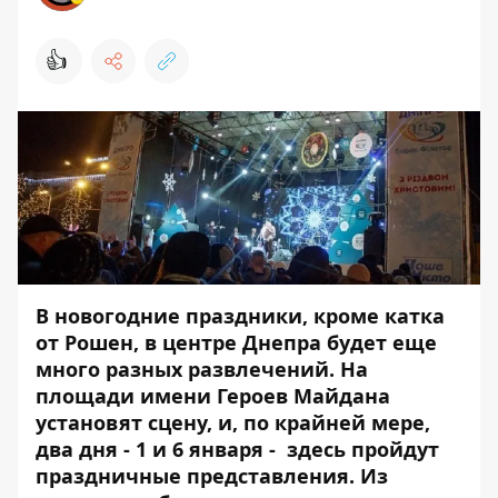
👍
В новогодние праздники, кроме
катка
от Рошен
, в центре Днепра будет еще
много разных развлечений. На
площади имени Героев Майдана
установят сцену, и, по крайней мере,
два дня - 1 и 6 января - здесь пройдут
праздничные представления. Из