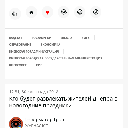
♥
🔥
😭
😆
😡
👍
БЮДЖЕТ
ГОСЗАКУПКИ
ШКОЛА
КИЕВ
ОБРАЗОВАНИЕ
ЭКОНОМИКА
КИЕВСКАЯ ГОРАДМИНИСТРАЦИЯ
КИЕВСКАЯ ГОРОДСКАЯ ГОСУДАРСТВЕННАЯ АДМИНИСТРАЦИЯ
КИЕВСОВЕТ
КИЕ
12:31, 30 листопада 2018
Кто будет развлекать жителей Днепра в
новогодние праздники
Інформатор Гроші
ЖУРНАЛІСТ