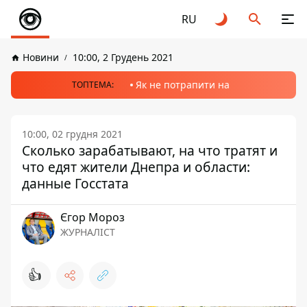
RU
Новини
10:00, 2 Грудень 2021
Як не потрапити на
ТОПТЕМА:
10:00, 02 грудня 2021
Сколько зарабатывают, на что тратят и
что едят жители Днепра и области:
данные Госстата
Єгор Мороз
ЖУРНАЛІСТ
👍