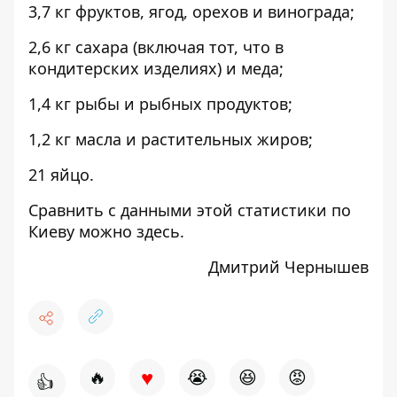
3,7 кг фруктов, ягод, орехов и винограда;
2,6 кг сахара (включая тот, что в
кондитерских изделиях) и меда;
1,4 кг рыбы и рыбных продуктов;
1,2 кг масла и растительных жиров;
21 яйцо.
Сравнить с данными этой статистики по
Киеву
можно здесь
.
Дмитрий Чернышев
♥
🔥
😭
😆
😡
👍