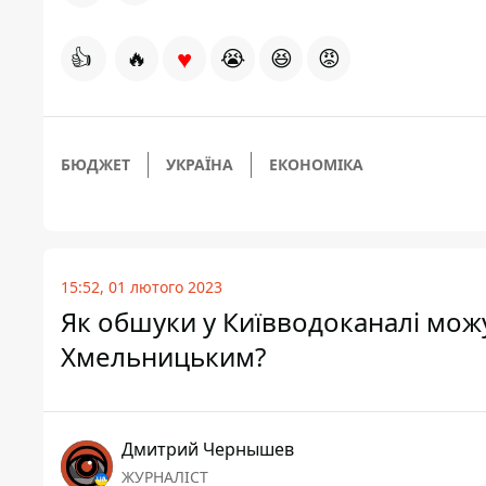
♥
👍
🔥
😭
😆
😡
БЮДЖЕТ
УКРАЇНА
ЕКОНОМІКА
15:52, 01 лютого 2023
Як обшуки у Київводоканалі можу
Хмельницьким?
Дмитрий Чернышев
ЖУРНАЛІСТ