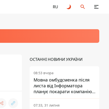
RU
ОСТАННІ НОВИНИ УКРАЇНИ
08:53 вчора
Мовна омбудсменка після
листа від Інформатора
планує покарати компанію-
підрядника ПриватБанку
07:33, 31 липня