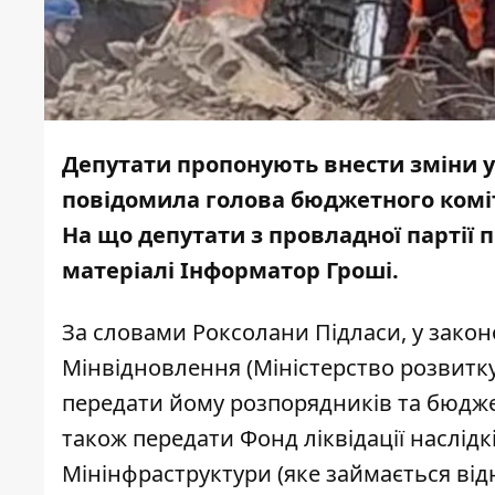
Депутати пропонують внести зміни у
повідомила голова
бюджетного коміт
На що депутати з провладної партії 
матеріалі Інформатор Гроші.
За
словами
Роксолани Підласи, у
закон
Мінвідновлення (Міністерство розвитку
передати йому розпорядників та бюдже
також передати Фонд ліквідації наслідкі
Мінінфраструктури (яке займається від