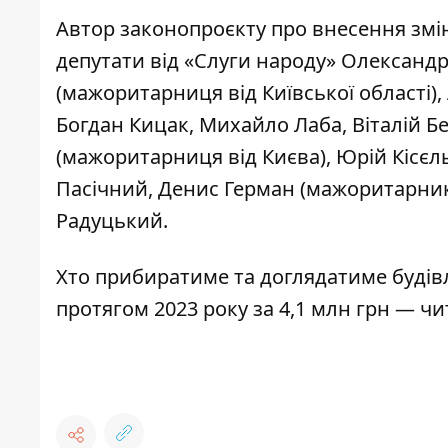
Автор
законопроєкту
про внесення змін
депутати від «Слуги народу» Олександ
(мажоритарниця від Київської області)
Богдан Кицак, Михайло Лаба, Віталій Бе
(мажоритарниця від Києва), Юрій Кісєл
Пасічний, Денис Герман (мажоритарник
Радуцький.
Хто прибиратиме та доглядатиме будівл
протягом 2023 року за 4,1 млн грн —
чи