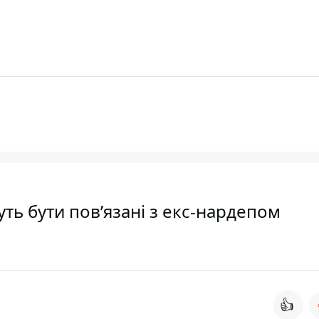
ть бути пов’язані з екс-нардепом
👍