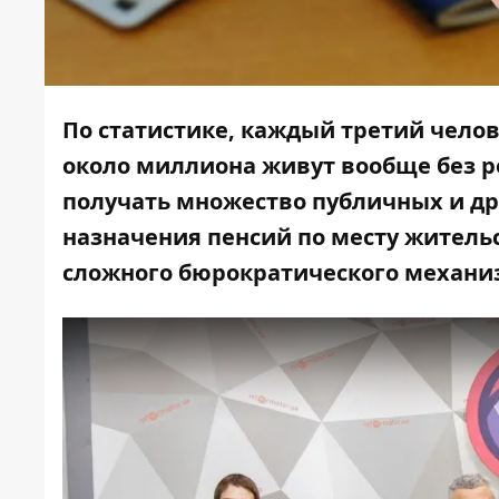
По статистике, каждый третий челов
около миллиона живут вообще без р
получать множество публичных и др
назначения пенсий по месту житель
сложного бюрократического механи