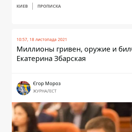
КИЕВ
ПРОПИСКА
10:57, 18 листопада 2021
Миллионы гривен, оружие и билб
Екатерина Збарская
Єгор Мороз
ЖУРНАЛІСТ