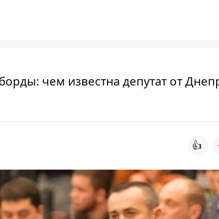
орды: чем известна депутат от Днеп
👍