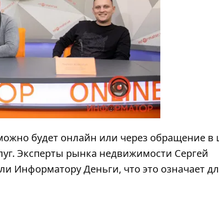
y
 можно будет онлайн или через обращение в 
луг. Эксперты рынка недвижимости Сергей
или
Информатору Деньги
, что это означает д