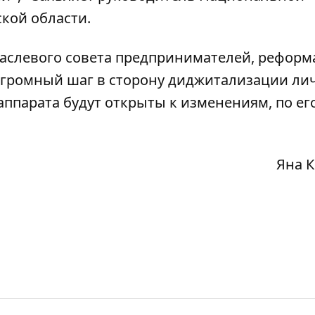
кой области.
раслевого совета предпринимателей, реформ
 огромный шаг в сторону диджитализации ли
ппарата будут открыты к изменениям, по ег
Яна 