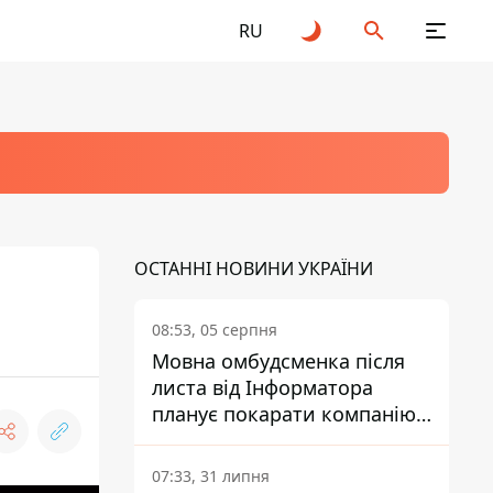
RU
ОСТАННІ НОВИНИ УКРАЇНИ
08:53, 05 серпня
Мовна омбудсменка після
листа від Інформатора
планує покарати компанію-
підрядника ПриватБанку
07:33, 31 липня