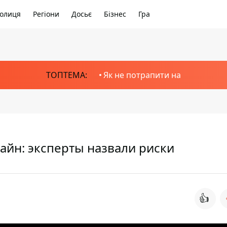
олиця
Регіони
Досьє
Бізнес
Гра
ТОПТЕМА:
Як не потрапити на
айн: эксперты назвали риски
👍