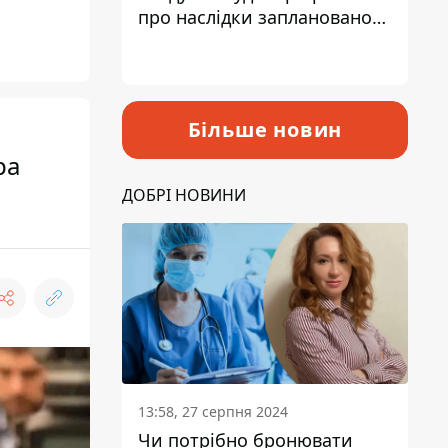
про наслідки запланованого
підвищення податків
Більше новин
ра
ДОБРІ НОВИНИ
13:58, 27 серпня 2024
Чи потрібно бронювати