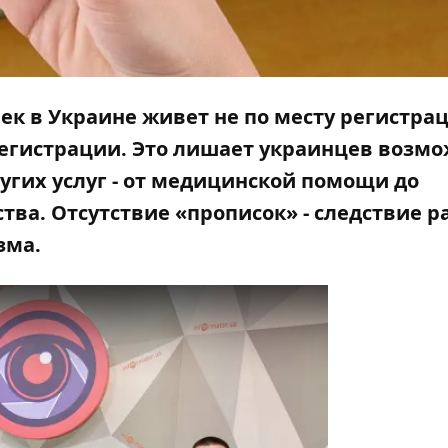
ек в Украине живет не по месту регистрац
егистрации. Это лишает украинцев возм
угих услуг - от медицинской помощи до
ства. Отсутствие
«
прописок
»
- следствие р
зма.