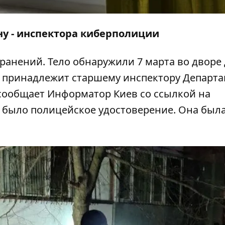
у - инспектора киберполиции
ранений. Тело
обнаружили
7 марта во дворе
о принадлежит старшему инспектору Департ
сообщает Информатор Киев со ссылкой на
 было полицейское удостоверение. Она была