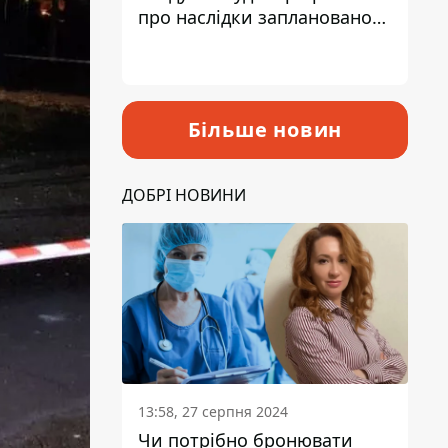
про наслідки запланованого
підвищення податків
Більше новин
ДОБРІ НОВИНИ
13:58, 27 серпня 2024
Чи потрібно бронювати