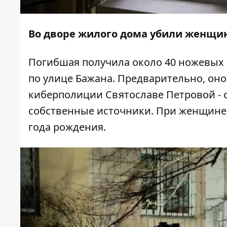
Во дворе жилого дома убили женщин
Погибшая получила около 40 ножевых 
по улице Бажана. Предварительно, он
киберполиции Святославе Петровой - 
собственные источники
. При женщине
года рождения.