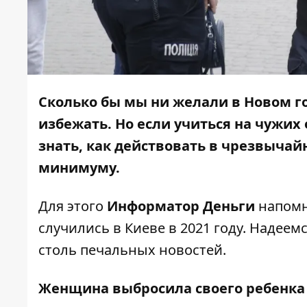
Сколько бы мы ни желали в Новом год
избежать. Но если учиться на чужих
знать, как действовать в чрезвычай
минимуму.
Для этого
Информатор Деньги
напомн
случились в Киеве в 2021 году. Надеем
столь печальных новостей.
Женщина выбросила своего ребенка 