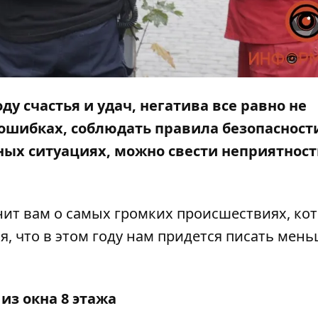
у счастья и удач, негатива все равно не
 ошибках, соблюдать правила безопасност
ных ситуациях, можно свести неприятност
ит вам о самых громких происшествиях, ко
ся, что в этом году нам придется писать мен
из окна 8 этажа