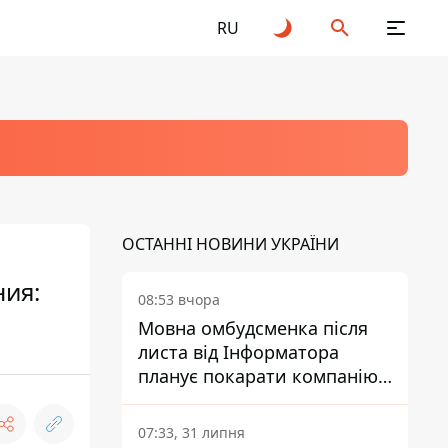
RU
ОСТАННІ НОВИНИ УКРАЇНИ
ия:
08:53 вчора
Мовна омбудсменка після
листа від Інформатора
планує покарати компанію-
підрядника ПриватБанку
07:33, 31 липня