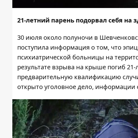
21-летний парень подорвал себя на
30 июля около полуночи в Шевченков
поступила информация о том, что эпи
психиатрической больницы на террит
результате взрыва на крыше погиб 21-
предварительную квалификацию случив
открыто уголовное дело, информации 