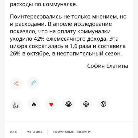
расходы по коммуналке.
Поинтересовались не только мнением, но
и расходами. В апреле исследование
показало, что на оплату коммуналки
уходило 42% ежемесячного дохода. Эта
цифра сократилась в 1,6 раза и составила
26% в октябре, в неотопительный сезон.
София Елагина
♥
🔥
😭
😆
😡
👍
ЖКХ
УКРАИНА
КОМУНАЛЬНІ ПОСЛУГИ