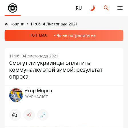
RU
Новини
11:06, 4 Листопада 2021
Як не потрапити на
ТОПТЕМА:
11:06, 04 листопада 2021
Смогут ли украинцы оплатить
коммуналку этой зимой: результат
опроса
Єгор Мороз
ЖУРНАЛІСТ
👍