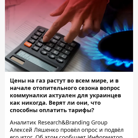
Цены на газ растут во всем мире, и в
начале отопительного сезона вопрос
коммуналки актуален для украинцев
как никогда. Верят ли они, что
способны оплатить тарифы?
Аналитик Research&Branding Group
Алексей Ляшенко провёл опрос и подвёл
его итог. Об этом сообщает
Информатор