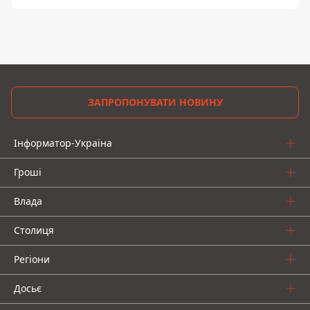
ЗАПРОПОНУВАТИ НОВИНУ
Інформатор-Україна
Гроші
Влада
Столиця
Регіони
Досьє