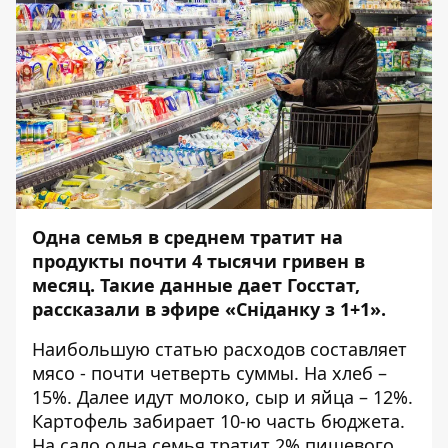
Одна семья в среднем тратит на
продукты почти 4 тысячи гривен в
месяц. Такие данные дает Госстат,
рассказали в эфире «
Сніданку з 1+1
».
Наибольшую статью расходов составляет
мясо - почти четверть суммы. На хлеб –
15%. Далее идут молоко, сыр и яйца – 12%.
Картофель забирает 10-ю часть бюджета.
На сало одна семья тратит 2% пищевого