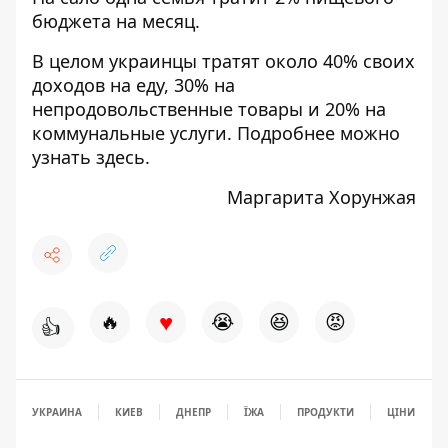
бюджета на месяц.
В целом украинцы тратят около 40% своих
доходов на еду, 30% на
непродовольственные товары и 20% на
коммунальные услуги. Подробнее можно
узнать
здесь
.
Маргарита Хорунжая
♥
🔥
😭
😆
😡
👍
УКРАИНА
КИЕВ
ДНЕПР
ЇЖА
ПРОДУКТИ
ЦІНИ