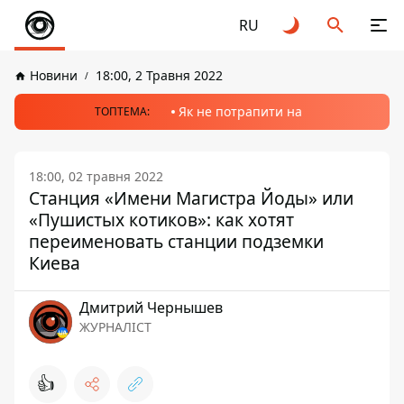
RU
Новини
18:00, 2 Травня 2022
Як не потрапити на
ТОПТЕМА:
18:00, 02 травня 2022
Станция «Имени Магистра Йоды» или
«Пушистых котиков»: как хотят
переименовать станции подземки
Киева
Дмитрий Чернышев
ЖУРНАЛІСТ
👍