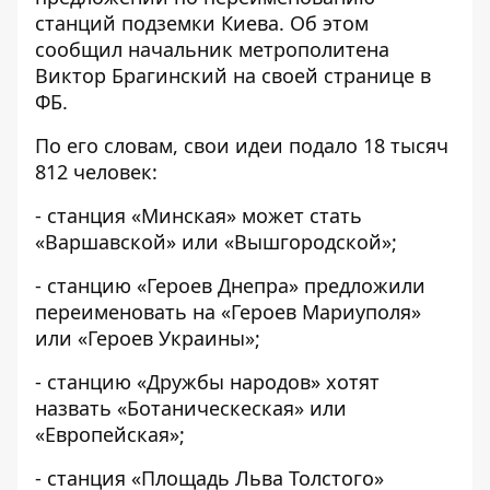
станций подземки Киева. Об этом
сообщил
начальник метрополитена
Виктор Брагинский на своей странице в
ФБ.
По его словам, свои идеи подало 18 тысяч
812 человек:
- станция «Минская» может стать
«Варшавской» или «Вышгородской»;
- станцию​ «Героев Днепра» предложили
переименовать на «Героев Мариуполя»
или «Героев Украины»;
- станцию «Дружбы народов» хотят
назвать «Ботаническеская» или
«Европейская»;
- станция «Площадь Льва Толстого»