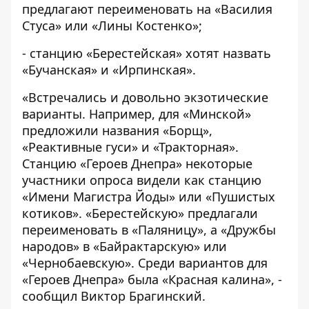
предлагают переименовать на «Василия
Стуса» или «Лины Костенко»;
- станцию «Берестейская» хотят назвать
«Бучанская» и «Ирпинская».
«Встречались и довольно экзотические
варианты. Например, для «Минской»
предложили названия «Борщ»,
«Реактивные гуси» и «Тракторная».
Станцию «Героев Днепра» некоторые
участники опроса видели как станцию
«Имени Магистра Йоды» или «Пушистых
котиков». «Берестейскую» предлагали
переименовать в «Паляницу», а «Дружбы
народов» в «Байрактарскую» или
«Чернобаевскую». Среди вариантов для
«Героев Днепра» была «Красная калина», -
сообщил Виктор Брагинский.