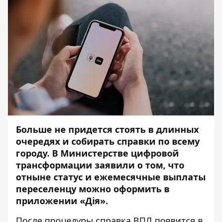
Больше не придется стоять в длинных
очередях и собирать справки по всему
городу. В Министерстве цифровой
трансформации
заявили
о том, что
отныне статус и ежемесячные выплаты
переселенцу можно оформить в
приложении «Дія».
После процедуры справка ВПЛ появится в