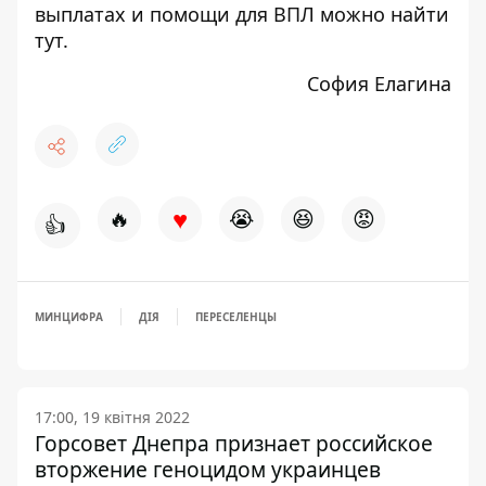
выплатах и помощи для ВПЛ можно найти
тут
.
София Елагина
♥
🔥
😭
😆
😡
👍
МИНЦИФРА
ДІЯ
ПЕРЕСЕЛЕНЦЫ
17:00, 19 квітня 2022
Горсовет Днепра признает российское
вторжение геноцидом украинцев