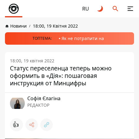
RU
Новини
18:00, 19 Квітня 2022
Як не потрапити на
ТОПТЕМА:
18:00, 19 квітня 2022
Статус переселенца теперь можно
оформить в «Дія»: пошаговая
инструкция от Минцифры
Софія Єлагіна
РЕДАКТОР
👍