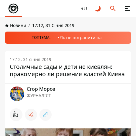
RU
Новини
17:12, 31 Січня 2019
Як не потрапити на
ТОПТЕМА:
17:12, 31 січня 2019
Столичные сады и дети не киевлян:
правомерно ли решение властей Киева
Єгор Мороз
ЖУРНАЛІСТ
👍