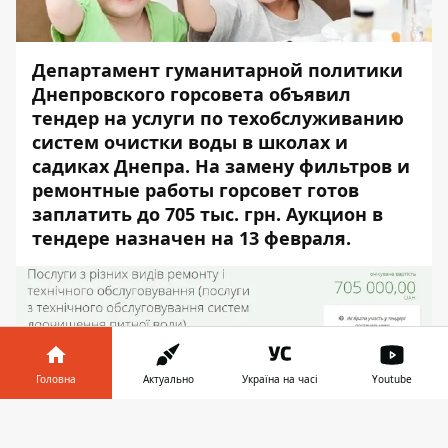
Департамент гуманитарной политики
Днепровского горсовета объявил
тендер
на услуги по техобслуживанию
систем очистки воды в школах и
садиках Днепра. На замену фильтров и
ремонтные работы горсовет готов
заплатить до 705 тыс. грн. Аукцион в
тендере назначен на 13 февраля.
Головна
Актуально
Україна на часі
Youtube
Інформатор у
Завантажити
телефоні
👉