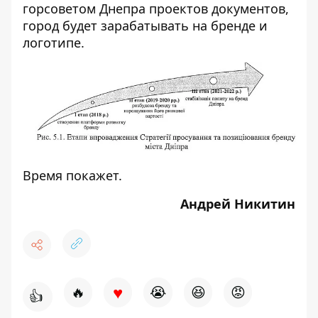
горсоветом Днепра проектов документов,
город будет зарабатывать на бренде и
логотипе.
Время покажет.
Андрей Никитин
♥
🔥
😭
😆
😡
👍