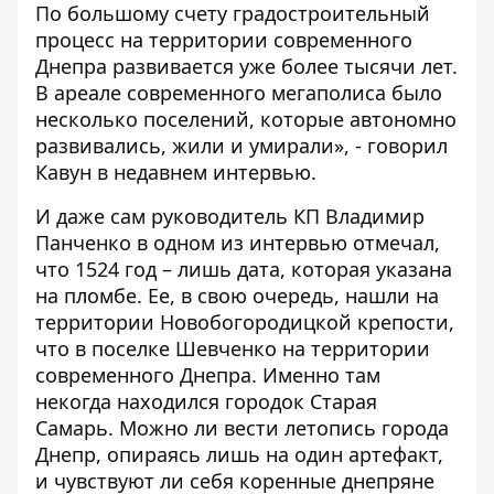
По большому счету градостроительный
процесс на территории современного
Днепра развивается уже более тысячи лет.
В ареале современного мегаполиса было
несколько поселений, которые автономно
развивались, жили и умирали», - говорил
Кавун в
недавнем интервью
.
И даже сам руководитель КП Владимир
Панченко в одном из интервью
отмечал
,
что 1524 год – лишь дата, которая указана
на пломбе. Ее, в свою очередь, нашли на
территории Новобогородицкой крепости,
что в поселке Шевченко на территории
современного Днепра. Именно там
некогда находился городок Старая
Самарь. Можно ли вести летопись города
Днепр, опираясь лишь на один артефакт,
и чувствуют ли себя коренные днепряне