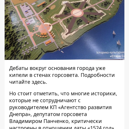
Дебаты вокруг основания города уже
кипели в стенах горсовета. Подробности
читайте
здесь
.
Но стоит отметить, что многие историки,
которые не сотрудничают с
руководителем КП «Агентство развития
Днепра», депутатом горсовета
Владимиром Панченко, критически
настроены в отношении даты «1524 год»,