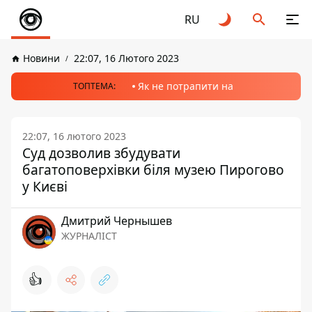
RU
Новини
22:07, 16 Лютого 2023
Як не потрапити на
ТОПТЕМА:
22:07, 16 лютого 2023
Суд дозволив збудувати
багатоповерхівки біля музею Пирогово
у Києві
Дмитрий Чернышев
ЖУРНАЛІСТ
👍