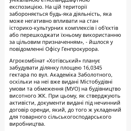
експозицією. На цій території
забороняється будь-яка діяльність, яка
може негативно впливати на стан
історико-культурних комплексів і об'єктів
або перешкоджати їхньому використанню
за цільовим призначенням», -
йшлося
у
повідомленні Офісу Генпрокурора.
Агрокомбінат «Хотівський»
планує
забудувати ділянку площею 16,0345
гектара по вул. Академіка Заболотного,
оскільки на неї вже видані Містобудівні
умови та обмеження (МУО) на будівництво
висотного ЖК. При цьому, як стверджують
активісти, документи видані під нечинний
договір оренди, який, до того ж укладений
для товарного сільськогосподарського
виробництва.