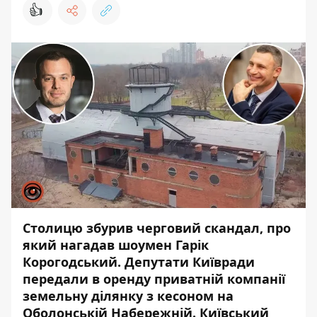
👍
Столицю збурив черговий скандал, про
який нагадав шоумен Гарік
Корогодський. Депутати Київради
передали в оренду приватній компанії
земельну ділянку з кесоном
на
Оболонській Набережній
. Київський