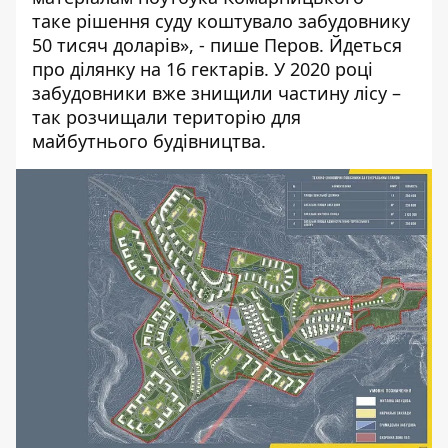
таке рішення суду коштувало забудовнику
50 тисяч доларів», - пише Перов. Йдеться
про
ділянку на 16 гектарів
. У 2020 році
забудовники вже знищили частину лісу –
так розчищали територію для
майбутнього будівництва.