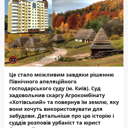
Це стало можливим завдяки рішенню
Північного апеляційного
господарського суду (м. Київ). Суд
задовольнив скаргу Агрокомбінату
«Хотівський» та повернув їм землю, яку
вони хочуть використовувати для
забудови. Детальніше про цю історію і
суддів
розповів урбаніст та юрист