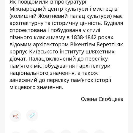
Як
повідомили в прокуратурі
,
Міжнародний центр культури і мистецтв
(колишній Жовтневий палац культури) має
архітектурну та історичну цінність. Будівля
спроектована і побудована у стилі
пізнього класицизму в 1838-1842 роках
відомим архітектором Вікентієм Беретті як
корпус Київського інституту шляхетних
дівчат. Палац включений до переліку
пам’яток містобудування і архітектури
національного значення, а також
занесений до переліку пам’яток історії
місцевого значення.
Олена Скобцева