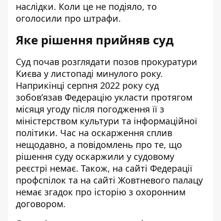
наслідки. Коли це не подіяло, то
оголосили про штрафи.
Яке рішення прийняв суд
Суд почав розглядати позов прокуратури
Києва у
листопаді минулого року
.
Наприкінці серпня 2022 року суд
зобов’язав Федерацію укласти
протягом
місяця угоду після погодження її з
міністерством культури та інформаційної
політики. Час на оскарження сплив
нещодавно, а повідомлень про те, що
рішення суду оскаржили у судовому
реєстрі немає. Також, на
сайті Федерації
профспілок
та на сайті
Жовтневого палацу
немає згадок про історію з охоронним
договором.