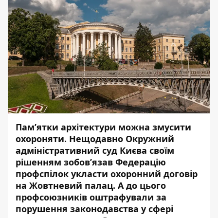
Пам’ятки архітектури можна змусити
охороняти. Нещодавно Окружний
адміністративний суд Києва своїм
рішенням зобов’язав Федерацію
профспілок укласти охоронний договір
на Жовтневий палац. А до цього
профсоюзників оштрафували за
порушення законодавства у сфері