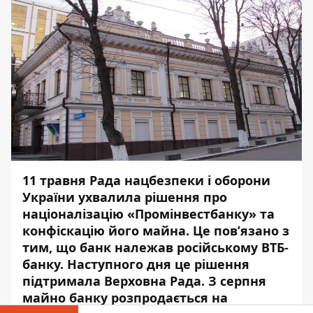
11 травня Рада нацбезпеки і оборони
України ухвалила рішення про
націоналізацію «Промінвестбанку» та
конфіскацію його майна. Це пов’язано з
тим, що банк належав російському ВТБ-
банку. Наступного дня це рішення
підтримала Верховна Рада. З серпня
майно банку
розпродається на