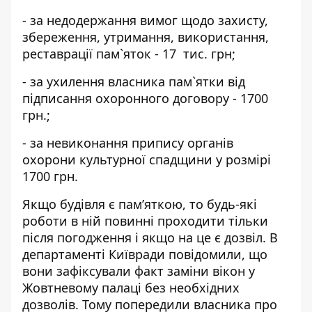
- за недодержання вимог щодо захисту,
збереження, утримання, використання,
реставрації пам`яток - 17 тис. грн;
- за ухилення власника пам`ятки від
підписання охоронного договору - 1700
грн.;
- за невиконання припису органів
охорони культурної спадщини у розмірі
1700 грн.
Якщо будівля є пам’яткою, то будь-які
роботи в ній повинні проходити тільки
після погодження і якщо на це є дозвіл. В
департаменті Київради повідомили, що
вони зафіксували факт заміни вікон у
Жовтневому палаці без необхідних
дозволів. Тому попередили власника про