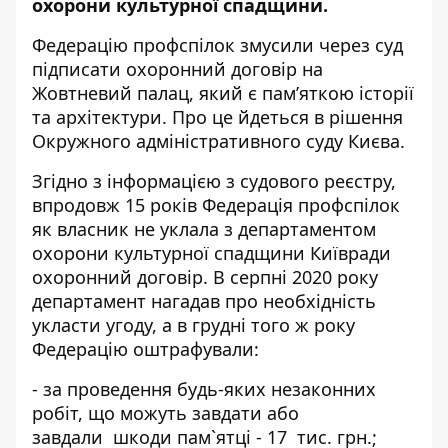
охорони культурної спадщини.
Федерацію профспілок змусили через суд
підписати охоронний договір на
Жовтневий палац, який є пам’яткою історії
та архітектури. Про це
йдеться в рішення
Окружного адміністративного суду Києва.
Згідно з інформацією з
судового реєстру
,
впродовж 15 років Федерація профспілок
як власник не уклала з департаментом
охорони культурної спадщини Київради
охоронний договір. В серпні 2020 року
департамент нагадав про необхідність
укласти угоду, а в грудні того ж року
Федерацію оштрафували:
- за проведення будь-яких незаконних
робіт, що можуть завдати або
завдали шкоди пам`ятці - 17 тис. грн.;