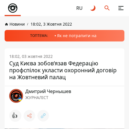
RU
Новини
18:02, 3 Жовтня 2022
Як не потрапити на
ТОПТЕМА:
18:02, 03 жовтня 2022
Суд Києва зобов’язав Федерацію
профспілок укласти охоронний договір
на Жовтневий палац
Дмитрий Чернышев
ЖУРНАЛІСТ
👍