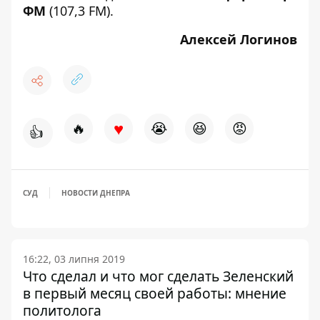
ФМ
(107,3 FM).
Алексей Логинов
♥
🔥
😭
😆
😡
👍
СУД
НОВОСТИ ДНЕПРА
16:22, 03 липня 2019
Что сделал и что мог сделать Зеленский
в первый месяц своей работы: мнение
политолога