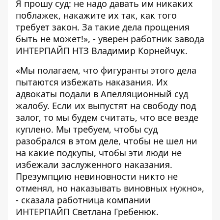
Я прошу суд: не надо давать им никаких
поблажек, накажите их так, как того
требует закон. За такие дела прощения
быть не может!», - уверен работник завода
ИНТЕРПАЙП НТЗ Владимир Корнейчук.
«Мы полагаем, что фигуранты этого дела
пытаются избежать наказания. Их
адвокаты подали в Апелляционный суд
жалобу. Если их выпустят на свободу под
залог, то мы будем считать, что все везде
куплено. Мы требуем, чтобы суд
разобрался в этом деле, чтобы не шел ни
на какие подкупы, чтобы эти люди не
избежали заслуженного наказания.
Презумпцию невиновности никто не
отменял, но наказывать виновных нужно»,
- сказала работница компании
ИНТЕРПАЙП Светлана Гребенюк.