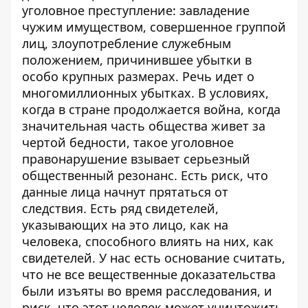
уголовное преступление: завладение
чужим имуществом, совершенное группой
лиц, злоупотребление служебным
положением, причинившее убытки в
особо крупных размерах. Речь идет о
многомиллионных убытках. В условиях,
когда в стране продолжается война, когда
значительная часть общества живет за
чертой бедности, такое уголовное
правонарушение взывает серьезный
общественный резонанс. Есть риск, что
данные лица начнут прятаться от
следствия. Есть ряд свидетелей,
указывающих на это лицо, как на
человека, способного влиять на них, как
свидетелей. У нас есть основание считать,
что не все вещественные доказательства
были изъяты во время расследования, и
риск, что этот человек может уничтожить