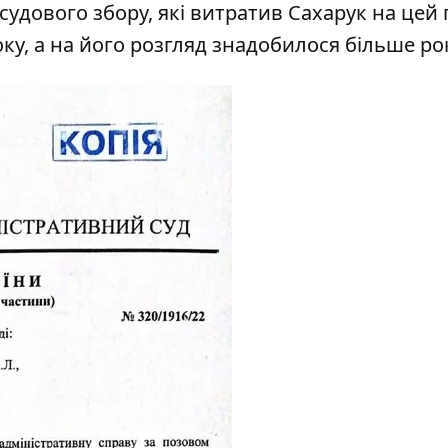
судового збору, які витратив Сахарук на цей 
ку, а на його розгляд знадобилося більше ро