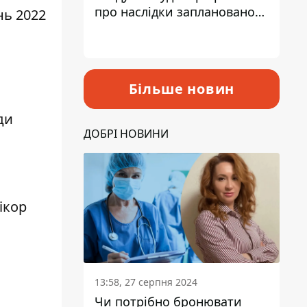
про наслідки запланованого
нь 2022
підвищення податків
Більше новин
ди
ДОБРІ НОВИНИ
ікор
13:58, 27 серпня 2024
Чи потрібно бронювати