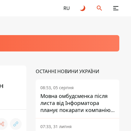
RU
ОСТАННІ НОВИНИ УКРАЇНИ
н
08:53, 05 серпня
Мовна омбудсменка після
листа від Інформатора
планує покарати компанію-
підрядника ПриватБанку
07:33, 31 липня