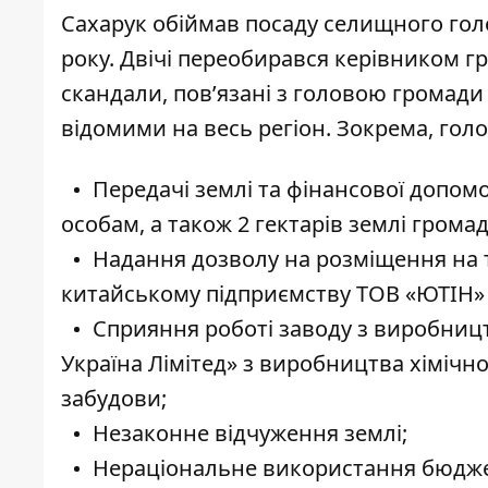
Сахарук
обіймав
посаду селищного голо
року. Двічі переобирався керівником гр
скандали
, пов’язані з головою громад
відомими на весь регіон. Зокрема, гол
Передачі землі та фінансової допо
особам, а також 2 гектарів землі громад
Надання дозволу на розміщення на 
китайському підприємству ТОВ «ЮТІН» 
Сприяння роботі заводу з виробниц
Україна Лімітед» з виробництва хімічно
забудови;
Незаконне відчуження землі;
Нераціональне використання бюдже