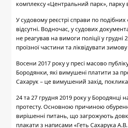
комплексу «Центральний парк», парку в
У судовому реєстрі справи по подібних
відсутні. Водночас, у судових документ
не реагував на вимоги поліції у грудн
проїзної частини та ліквідувати зимову 
Восени 2017 року у пресі масово
публік
Бородянки, які вимушені платити за пр
Сахарук – це вимушений захід, поклика
24 та 27 грудня 2019 року у Бородянці н
протесту. Основною причиною обурення
вирішенні питань, що загрожують довк
плакати з написами «Геть Сахарука А.В.