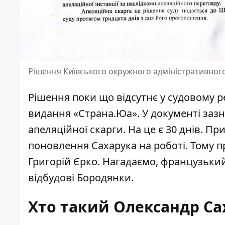
Рішення Київського окружного адміністративного
Рішення поки що відсутнє у судовому р
видання
«Страна.Юа». У документі зазн
апеляційної скарги. На це є 30 днів. П
поновлення Сахарука на роботі. Тому 
Григорій Єрко. Нагадаємо, французьки
відбудові Бородянки.
Хто такий Олександр Са