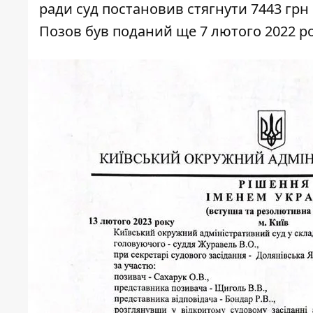
ради суд постановив стягнути 7443 грн 
Позов був
поданий
ще 7 лютого 2022 ро