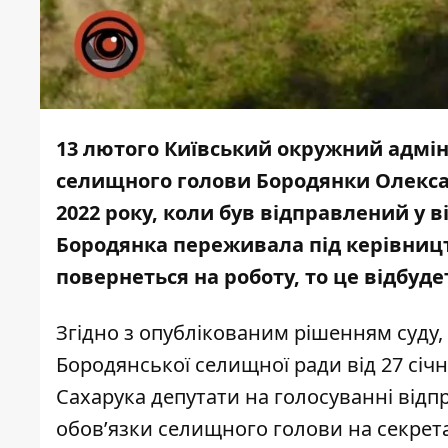
13 лютого Київський окружний адмін
селищного голови Бородянки Олексан
2022 року, коли був відправлений у 
Бородянка переживала під керівни
повернеться на роботу, то це відбуде
Згідно з опублікованим
рішенням
суду,
Бородянської селищної ради від 27 січ
Сахарука депутати на голосуванні відп
обов’язки селищного голови на секрета