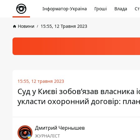
Інформатор-Україна
Гроші
Влада
Ст
Новини
15:55, 12 Травня 2023
15:55, 12 травня 2023
Суд у Києві зобов’язав власника
укласти охоронний договір: пла
Дмитрий Чернышев
ЖУРНАЛІСТ