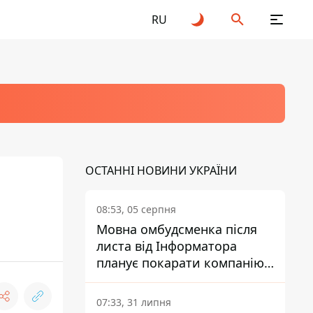
RU
ОСТАННІ НОВИНИ УКРАЇНИ
08:53, 05 серпня
Мовна омбудсменка після
листа від Інформатора
планує покарати компанію-
підрядника ПриватБанку
07:33, 31 липня