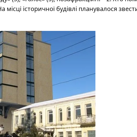
 На місці історичної будівлі планувалося звест